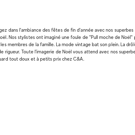
gez dans l'ambiance des fêtes de fin d'année avec nos superbes 
oël. Nos stylistes ont imaginé une foule de "Pull moche de Noël"
 les membres de la famille. La mode vintage bat son plein. La drôl
de rigueur. Toute l'imagerie de Noël vous attend avec nos superbe
uard tout doux et à petits prix chez C&A.