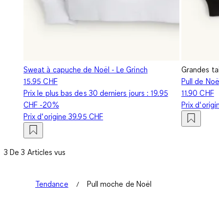
Sweat à capuche de Noël - Le Grinch
Grandes tai
15.95 CHF
Pull de Noë
Prix le plus bas des 30 derniers jours :
19.95
11.90 CHF
CHF
-20%
Prix d‘orig
Prix d‘origine
39.95 CHF
3 De 3 Articles vus
Tendance
Pull moche de Noël