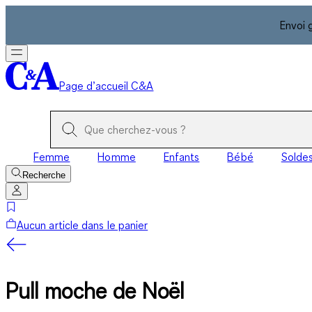
Envoi 
Page d’accueil C&A
Femme
Homme
Enfants
Bébé
Solde
Recherche
Aucun article dans le panier
Pull moche de Noël