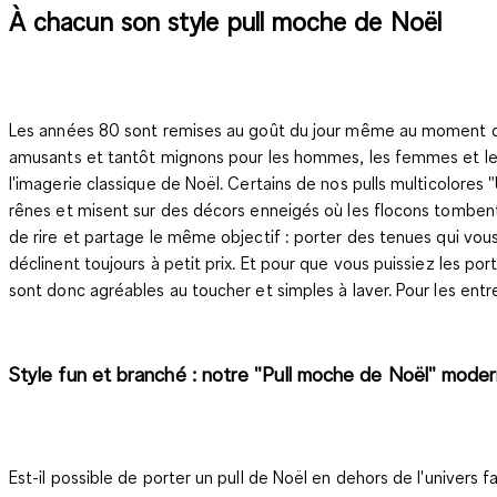
À chacun son style pull moche de Noël
Les années 80 sont remises au goût du jour même au moment des 
amusants et tantôt mignons pour les hommes, les femmes et les 
l'imagerie classique de Noël. Certains de nos pulls multicolore
rênes et misent sur des décors enneigés où les flocons tombent 
de rire et partage le même objectif : porter des tenues qui vous
déclinent toujours à petit prix. Et pour que vous puissiez les
sont donc agréables au toucher et simples à laver. Pour les entre
Style fun et branché : notre "Pull moche de Noël" moder
Est-il possible de porter un pull de Noël en dehors de l'univers f