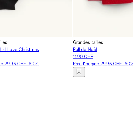
lles
Grandes tailles
l - I Love Christmas
Pull de Noël
11.90 CHF
ine
29.95 CHF
-60%
Prix d‘origine
29.95 CHF
-60