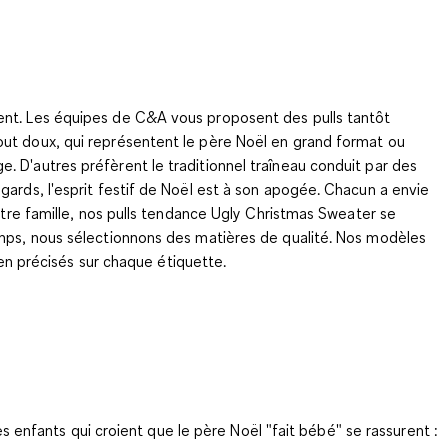
ment. Les équipes de C&A vous proposent des pulls tantôt
out doux, qui représentent le père Noël en grand format ou
. D'autres préfèrent le traditionnel traîneau conduit par des
gards, l'esprit festif de Noël est à son apogée. Chacun a envie
otre famille, nos pulls tendance Ugly Christmas Sweater se
emps, nous sélectionnons des matières de qualité. Nos modèles
ien précisés sur chaque étiquette.
es enfants qui croient que le père Noël "fait bébé" se rassurent :