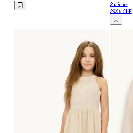
2 pièces
29.95 CHF