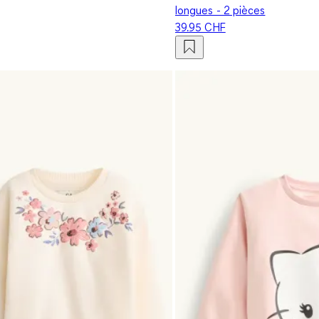
longues - 2 pièces
39.95 CHF