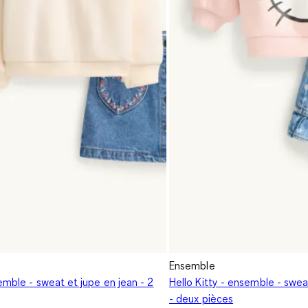
Ensemble
emble - sweat et jupe en jean - 2
Hello Kitty - ensemble - swea
- deux pièces