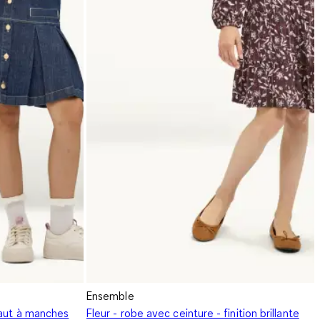
Ensemble
haut à manches
Fleur - robe avec ceinture - finition brillante