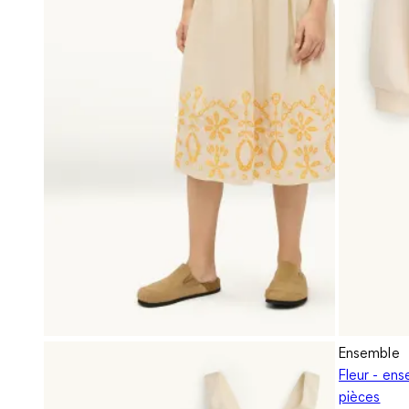
Ensemble
Fleur - ens
pièces