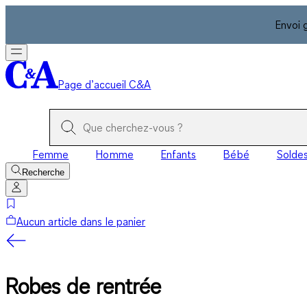
Envoi 
Page d’accueil C&A
Femme
Homme
Enfants
Bébé
Solde
Recherche
Aucun article dans le panier
Robes de rentrée