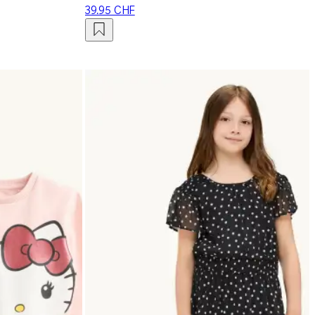
39.95 CHF