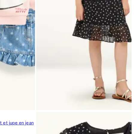
t et jupe en jean