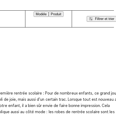
Modèle
Produit
Filtrer et trier
remière rentrée scolaire : Pour de nombreux enfants, ce grand jou
li de joie, mais aussi d’un certain trac. Lorsque tout est nouveau 
otre enfant, il a bien sûr envie de faire bonne impression. Cela
plique aussi au côté mode : les robes de rentrée scolaire sont les