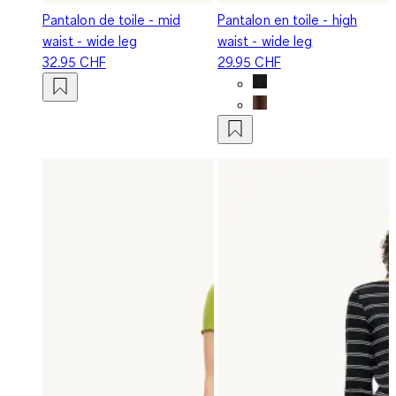
Pantalon de toile - mid
Pantalon en toile - high
waist - wide leg
waist - wide leg
32.95 CHF
29.95 CHF