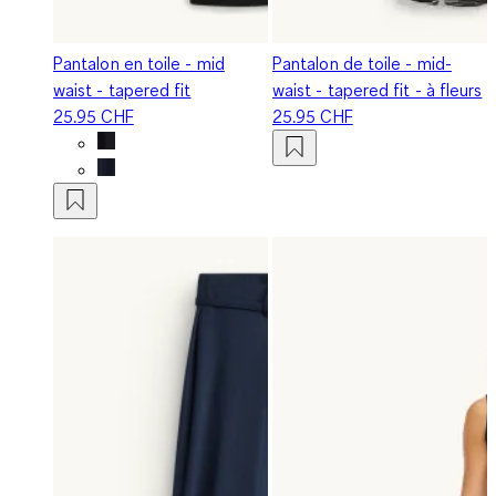
Pantalon en toile - mid
Pantalon de toile - mid-
waist - tapered fit
waist - tapered fit - à fleurs
25.95 CHF
25.95 CHF