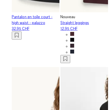
Pantalon en toile court -
Nouveau
high waist - palazzo
Straight leggings
32.95 CHF
12.95 CHF