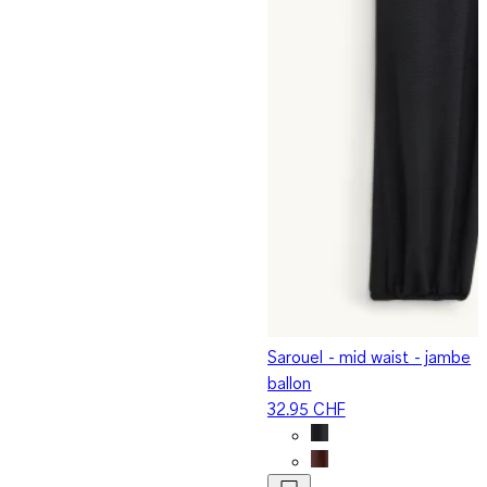
Sarouel - mid waist - jambe
ballon
32.95 CHF