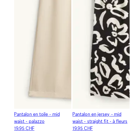
Pantalon en toile - mid
Pantalon en jersey - mid
waist - palazzo
waist - straight fit - à fleurs
19.95 CHF
19.95 CHF