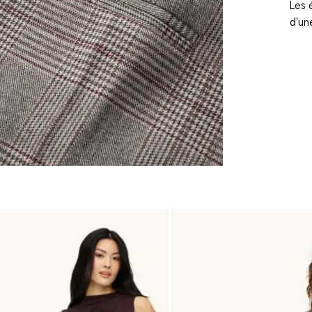
Les 
d'un