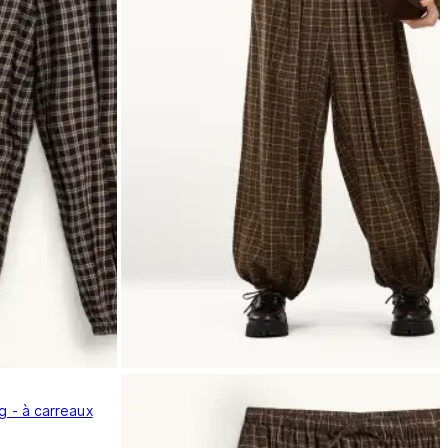
eg - à carreaux