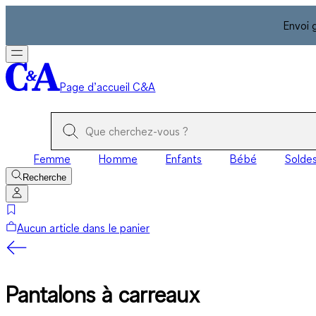
Envoi 
Page d’accueil C&A
Femme
Homme
Enfants
Bébé
Solde
Recherche
Aucun article dans le panier
Pantalons à carreaux