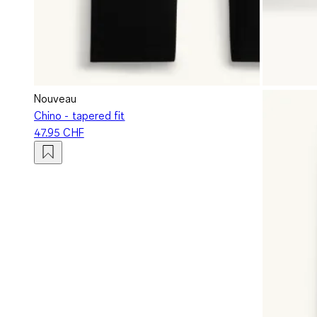
Nouveau
Chino - tapered fit
47.95 CHF