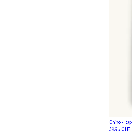
Chino - tap
39.95 CHF