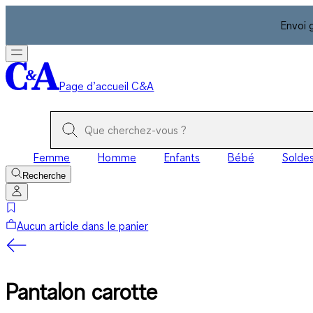
Envoi 
Page d’accueil C&A
Femme
Homme
Enfants
Bébé
Solde
Recherche
Aucun article dans le panier
Pantalon carotte