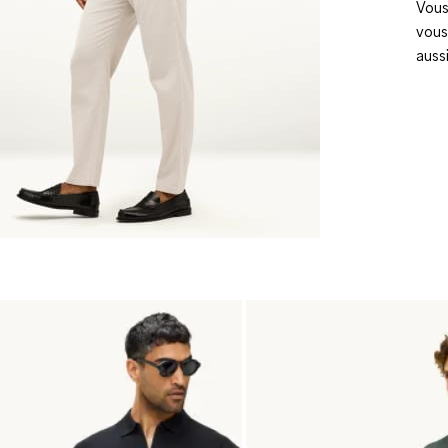
Vous
vous
auss