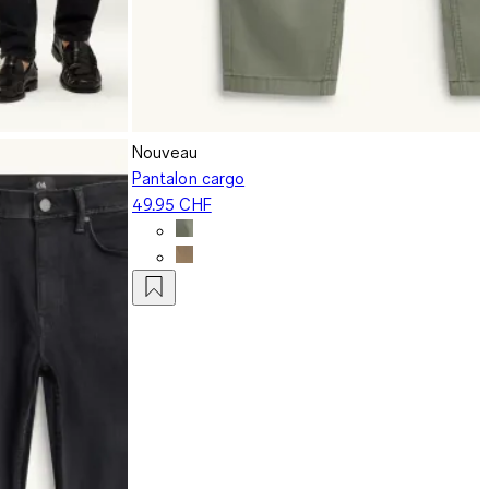
Nouveau
Pantalon cargo
49.95 CHF