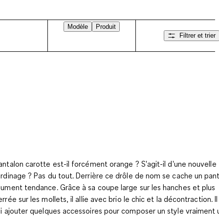
Modèle
Produit
Filtrer et trier
antalon carotte est-il forcément orange ? S'agit-il d'une nouvelle
ardinage ? Pas du tout. Derrière ce drôle de nom se cache un pan
lument tendance. Grâce à sa coupe large sur les hanches et plus
rrée sur les mollets, il allie avec brio le chic et la décontraction. Il
ui ajouter quelques accessoires pour composer un style vraiment 