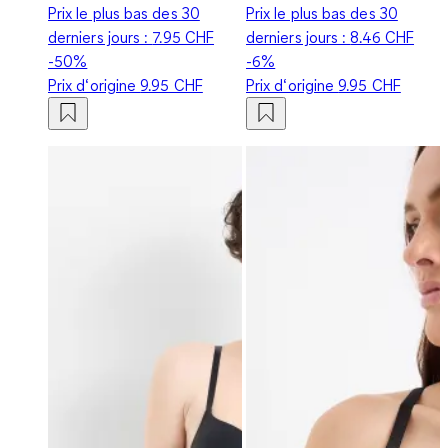
Prix le plus bas des 30
Prix le plus bas des 30
derniers jours :
7.95 CHF
derniers jours :
8.46 CHF
-50%
-6%
Prix d‘origine
9.95 CHF
Prix d‘origine
9.95 CHF