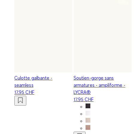
Culotte galbante -
Soutien-gorge sans
seamless
armatures - ampliforme -
17.95 CHF
LYCRA®
17.95 CHF