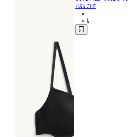
17.95 CHF