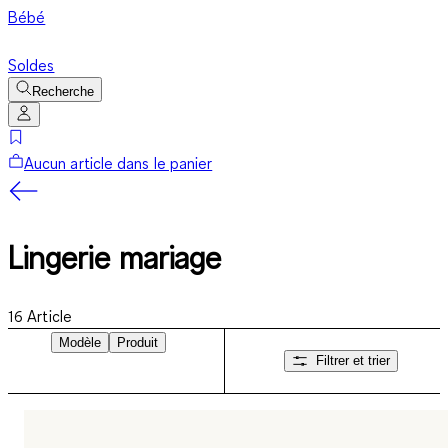
Bébé
Soldes
Recherche
Aucun article dans le panier
Lingerie mariage
16
Article
Modèle
Produit
Filtrer et trier