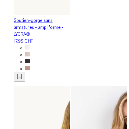
Soutien-gorge sans
armatures - ampliforme -
LYCRA®
17.95 CHF