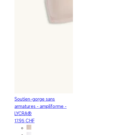
Soutien-gorge sans
armatures - ampliforme -
LYCRA®
17.95 CHF