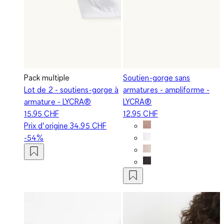
Pack multiple
Soutien-gorge sans
Lot de 2 - soutiens-gorge à
armatures - ampliforme -
armature - LYCRA®
LYCRA®
15.95 CHF
12.95 CHF
Prix d‘origine
34.95 CHF
-54%