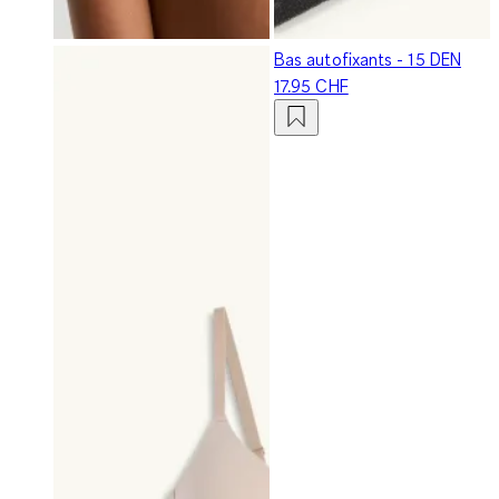
Bas autofixants - 15 DEN
17.95 CHF