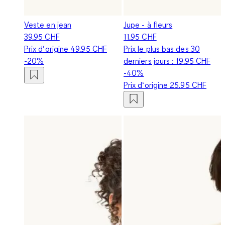
Veste en jean
Jupe - à fleurs
39.95 CHF
11.95 CHF
Prix d‘origine
49.95 CHF
Prix le plus bas des 30
-20%
derniers jours :
19.95 CHF
-40%
Prix d‘origine
25.95 CHF