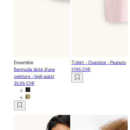
Ensemble
T-shirt - Oversize - Peanuts
Bermuda doté d'une
17.95 CHF
ceinture - high waist
35.95 CHF