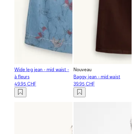
Wide leg jean - mid waist -
Nouveau
à fleurs
Baggy jean - mid waist
49.95 CHF
39.95 CHF