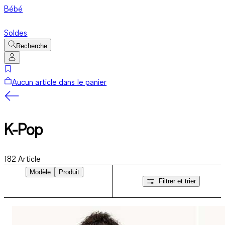
Bébé
Soldes
Recherche
Aucun article dans le panier
K-Pop
182
Article
Modèle
Produit
Filtrer et trier