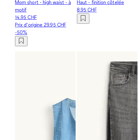
Mom short - high waist - à
Haut - finition côtelée
motif
8.95 CHF
14.95 CHF
Prix d‘origine
29.95 CHF
-50%