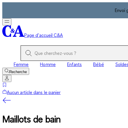
Envoi 
Page d’accueil C&A
Femme
Homme
Enfants
Bébé
Solde
Recherche
Aucun article dans le panier
Maillots de bain