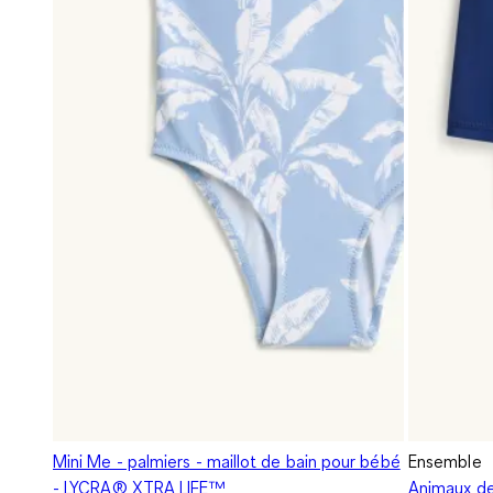
Mini Me - palmiers - maillot de bain pour bébé
Ensemble
- LYCRA® XTRA LIFE™
Animaux de