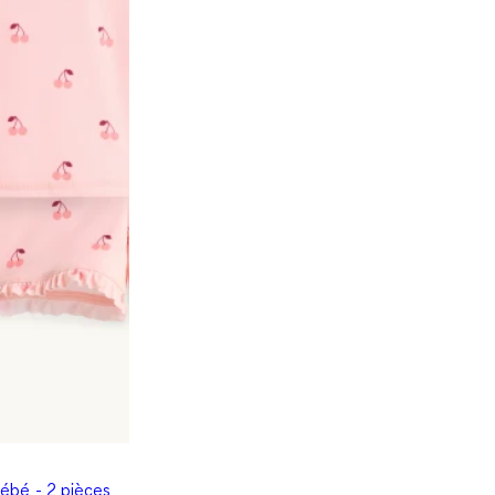
bébé - 2 pièces