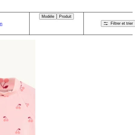
Modèle
Produit
in
Filtrer et trier
Balayez vers la droite