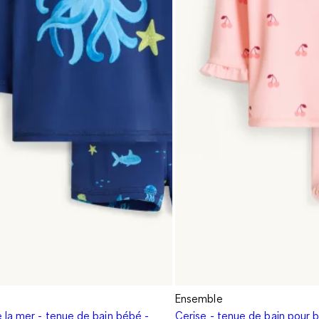
Ensemble
 la mer - tenue de bain bébé -
Cerise - tenue de bain pour 