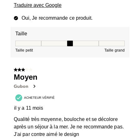
Traduire avec Google
Oui, Je recommande ce produit.
Taille
Taille, 3 sur 5, où 1 est égal à Taille petit et 5 est égal à
Taille petit
Taille grand
3 sur 5 étoiles.
Moyen
Gubon
ACHETEUR VÉRIFIÉ
il y a 11 mois
Qualité très moyenne, bouloche et se décolore
après un séjour à la mer. Je ne recommande pas.
J'ai par contre aimé le design