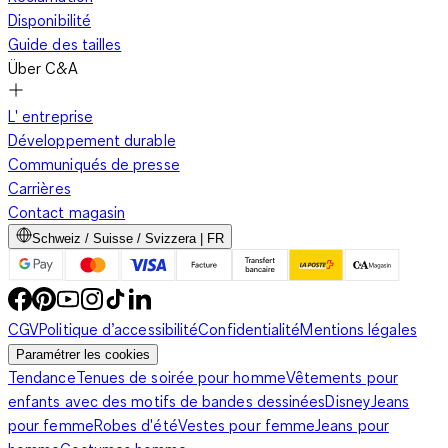
Disponibilité
Guide des tailles
Über C&A
L' entreprise
Développement durable
Communiqués de presse
Carrières
Contact magasin
Schweiz / Suisse / Svizzera | FR
CGV
Politique d’accessibilité
Confidentialité
Mentions légales
Paramétrer les cookies
Tendance
Tenues de soirée pour homme
Vêtements pour
enfants avec des motifs de bandes dessinées
Disney
Jeans
pour femme
Robes d'été
Vestes pour femme
Jeans pour