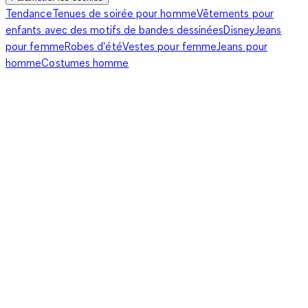
Tendance
Tenues de soirée pour homme
Vêtements pour
enfants avec des motifs de bandes dessinées
Disney
Jeans
pour femme
Robes d'été
Vestes pour femme
Jeans pour
homme
Costumes homme