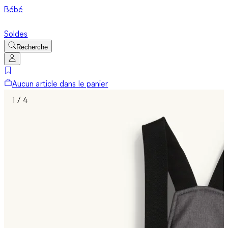
Bébé
Soldes
Recherche
Aucun article dans le panier
1 / 4