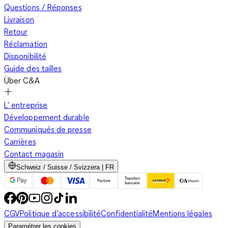
Questions / Réponses
Livraison
Retour
Réclamation
Disponibilité
Guide des tailles
Über C&A
L' entreprise
Développement durable
Communiqués de presse
Carrières
Contact magasin
Schweiz / Suisse / Svizzera | FR
CGV
Politique d’accessibilité
Confidentialité
Mentions légales
Paramétrer les cookies