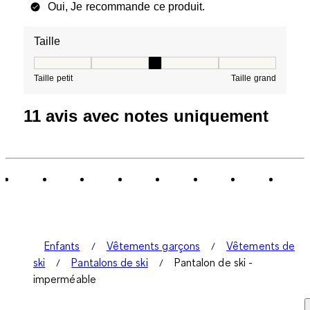
Oui, Je recommande ce produit.
Taille
Taille, 3 sur 5, où 1 est égal à Taille petit et 5 est égal à
Taille petit
Taille grand
11 avis avec notes uniquement
Enfants
Vêtements garçons
Vêtements de
ski
Pantalons de ski
Pantalon de ski -
imperméable