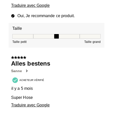
Traduire avec Google
Oui, Je recommande ce produit.
Taille
Taille, 3 sur 5, où 1 est égal à Taille petit et 5 est égal à
Taille petit
Taille grand
5 sur 5 étoiles.
Alles bestens
Sanne
ACHETEUR VÉRIFIÉ
il y a 5 mois
Super Hose
Traduire avec Google