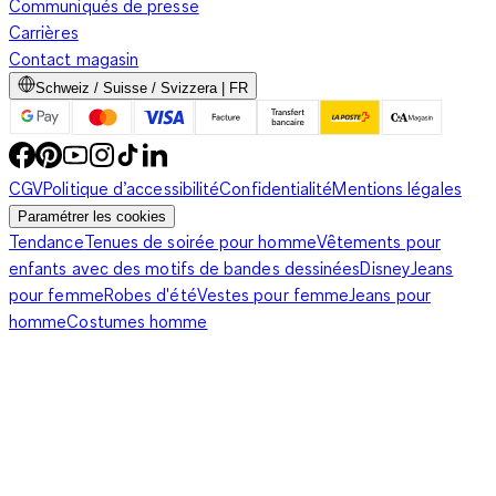
Communiqués de presse
Carrières
Contact magasin
Schweiz / Suisse / Svizzera | FR
CGV
Politique d’accessibilité
Confidentialité
Mentions légales
Paramétrer les cookies
Tendance
Tenues de soirée pour homme
Vêtements pour
enfants avec des motifs de bandes dessinées
Disney
Jeans
pour femme
Robes d'été
Vestes pour femme
Jeans pour
homme
Costumes homme