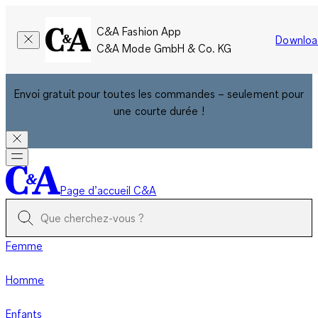
C&A Fashion App
Downloa
C&A Mode GmbH & Co. KG
Envoi gratuit pour toutes les commandes – seulement pour
une courte durée !
Page d’accueil C&A
Femme
Homme
Enfants