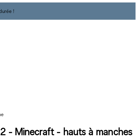
durée !
ne
 2 - Minecraft - hauts à manches