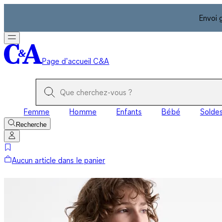
Envoi 
Page d’accueil C&A
Femme
Homme
Enfants
Bébé
Solde
Recherche
Aucun article dans le panier