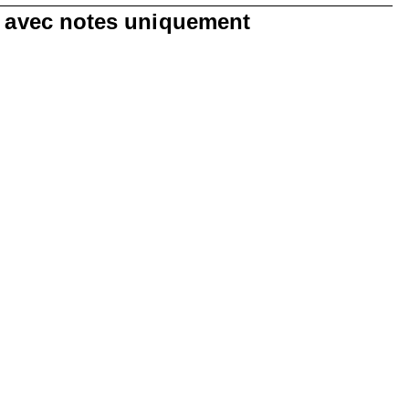
0 avis avec 1 étoile.
s avec notes uniquement