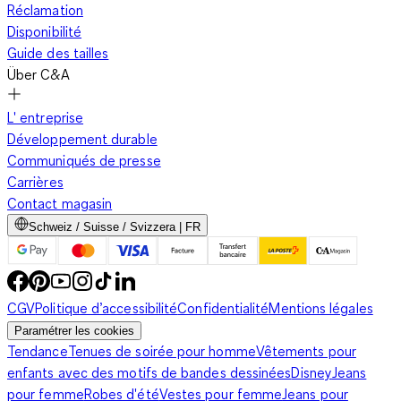
Réclamation
Disponibilité
Guide des tailles
Über C&A
L' entreprise
Développement durable
Communiqués de presse
Carrières
Contact magasin
Schweiz / Suisse / Svizzera | FR
CGV
Politique d’accessibilité
Confidentialité
Mentions légales
Paramétrer les cookies
Tendance
Tenues de soirée pour homme
Vêtements pour
enfants avec des motifs de bandes dessinées
Disney
Jeans
pour femme
Robes d'été
Vestes pour femme
Jeans pour