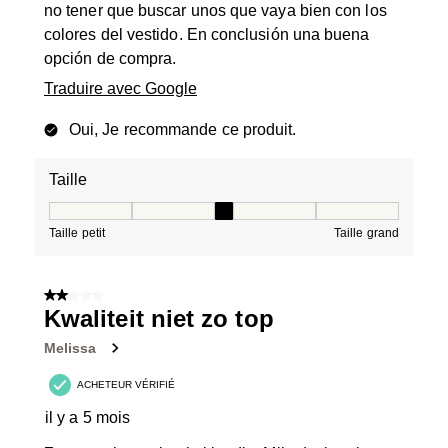
no tener que buscar unos que vaya bien con los
colores del vestido. En conclusión una buena
opción de compra.
Traduire avec Google
Oui, Je recommande ce produit.
Taille
Taille, 3 sur 5, où 1 est égal à Taille petit et 5 est égal à
Taille petit
Taille grand
2 sur 5 étoiles.
Kwaliteit niet zo top
Melissa
ACHETEUR VÉRIFIÉ
il y a 5 mois