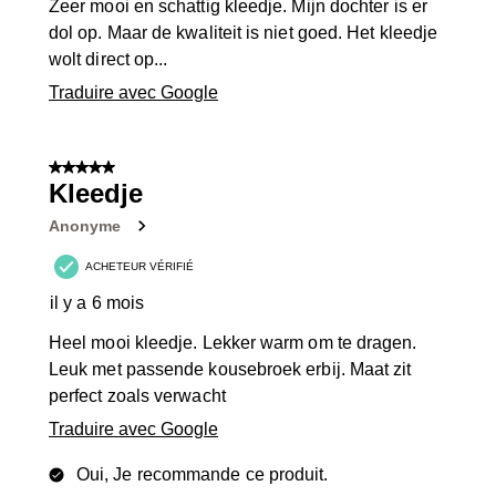
Zeer mooi en schattig kleedje. Mijn dochter is er
dol op. Maar de kwaliteit is niet goed. Het kleedje
wolt direct op...
Traduire avec Google
5 sur 5 étoiles.
Kleedje
Anonyme
ACHETEUR VÉRIFIÉ
il y a 6 mois
Heel mooi kleedje. Lekker warm om te dragen.
Leuk met passende kousebroek erbij. Maat zit
perfect zoals verwacht
Traduire avec Google
Oui, Je recommande ce produit.