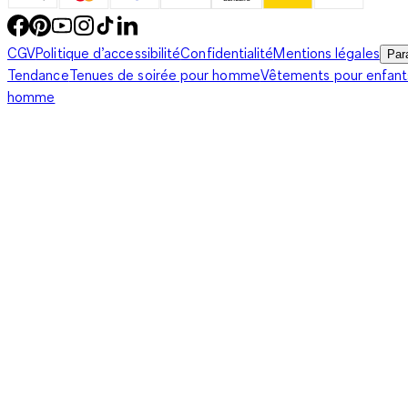
CGV
Politique d’accessibilité
Confidentialité
Mentions légales
Par
Tendance
Tenues de soirée pour homme
Vêtements pour enfant
homme