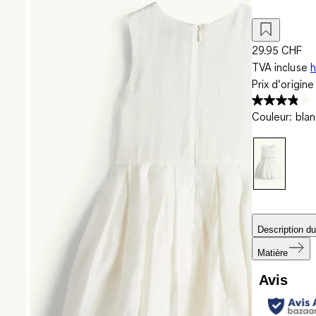
29.95 CHF
TVA incluse
h
Prix d‘origin
Couleur
:
blan
Description du
Matière
Avis