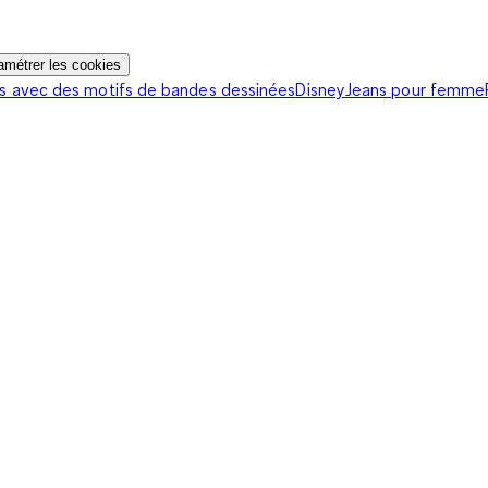
amétrer les cookies
s avec des motifs de bandes dessinées
Disney
Jeans pour femme