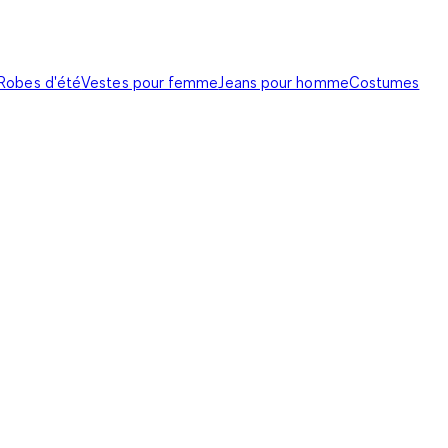
Robes d'été
Vestes pour femme
Jeans pour homme
Costumes