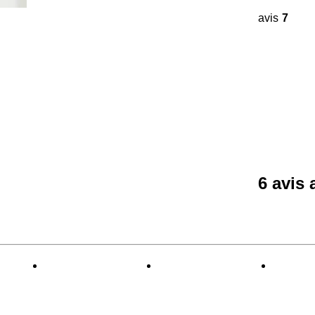
avis
7
6 avis