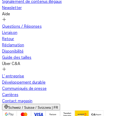
Signalement de contenus illégaux
Newsletter
Aide
Questions / Réponses
Livraison
Retour
Réclamation
Disponibilité
Guide des tailles
Über C&A
L' entreprise
Développement durable
Communiqués de presse
Carrières
Contact magasin
Schweiz / Suisse / Svizzera | FR