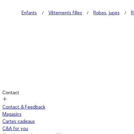
Enfants
Vêtements filles
Robes, jupes
R
Contact
Contact & Feedback
Magasins
Cartes cadeaux
C&A for you