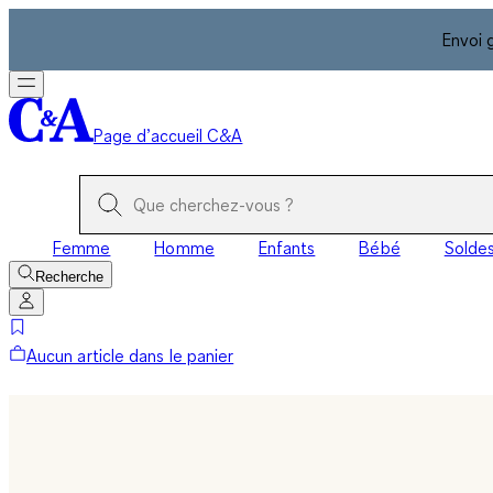
Envoi 
Page d’accueil C&A
Femme
Homme
Enfants
Bébé
Solde
Recherche
Aucun article dans le panier