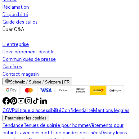
Réclamation
Disponibilité
Guide des tailles
Über C&A
L' entreprise
Développement durable
Communiqués de presse
Carrières
Contact magasin
Schweiz / Suisse / Svizzera | FR
CGV
Politique d’accessibilité
Confidentialité
Mentions légales
Paramétrer les cookies
Tendance
Tenues de soirée pour homme
Vêtements pour
enfants avec des motifs de bandes dessinées
Disney
Jeans