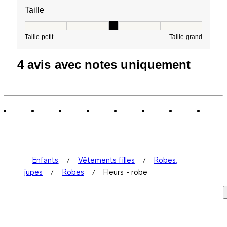
Taille
Taille, 3 sur 5, où 1 est égal à Taille petit et 5 est égal à
Taille petit
Taille grand
4 avis avec notes uniquement
Enfants
Vêtements filles
Robes,
jupes
Robes
Fleurs - robe