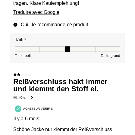
tragen. Klare Kaufempfehlung!
Traduire avec Google
Oui, Je recommande ce produit.
Taille
Taille, 3 sur 5, où 1 est égal à Taille petit et 5 est égal à
Taille petit
Taille grand
2 sur 5 étoiles.
Reißverschluss hakt immer
und klemmt den Stoff ei.
M. Kn.
ACHETEUR VÉRIFIÉ
il y a 6 mois
Schöne Jacke nur klemmt der Reißverschluss