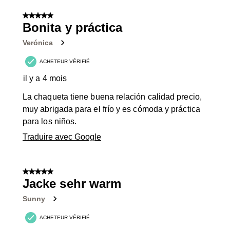
5 sur 5 étoiles.
Bonita y práctica
Verónica
ACHETEUR VÉRIFIÉ
il y a 4 mois
La chaqueta tiene buena relación calidad precio,
muy abrigada para el frío y es cómoda y práctica
para los niños.
Traduire avec Google
5 sur 5 étoiles.
Jacke sehr warm
Sunny
ACHETEUR VÉRIFIÉ