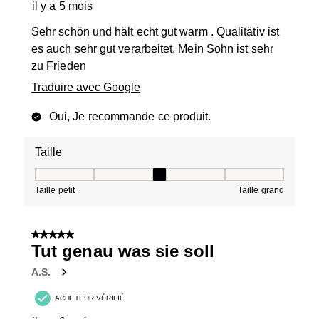
il y a 5 mois
Sehr schön und hält echt gut warm . Qualitätiv ist
es auch sehr gut verarbeitet. Mein Sohn ist sehr
zu Frieden
Traduire avec Google
Oui, Je recommande ce produit.
Taille
Taille, 3 sur 5, où 1 est égal à Taille petit et 5 est égal à
Taille petit
Taille grand
5 sur 5 étoiles.
Tut genau was sie soll
A.S.
ACHETEUR VÉRIFIÉ