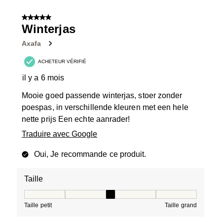
5 sur 5 étoiles.
Winterjas
Axafa
ACHETEUR VÉRIFIÉ
il y a 6 mois
Mooie goed passende winterjas, stoer zonder
poespas, in verschillende kleuren met een hele
nette prijs Een echte aanrader!
Traduire avec Google
Oui, Je recommande ce produit.
Taille
Taille, 3 sur 5, où 1 est égal à Taille petit et 5 est égal à
Taille petit
Taille grand