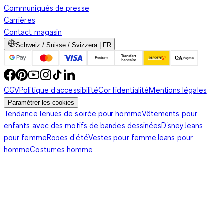
Communiqués de presse
Carrières
Contact magasin
Schweiz / Suisse / Svizzera | FR
CGV
Politique d’accessibilité
Confidentialité
Mentions légales
Paramétrer les cookies
Tendance
Tenues de soirée pour homme
Vêtements pour
enfants avec des motifs de bandes dessinées
Disney
Jeans
pour femme
Robes d'été
Vestes pour femme
Jeans pour
homme
Costumes homme