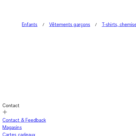
Enfants
Vêtements garçons
T-shirts, chemis
Contact
Contact & Feedback
Magasins
Cartes cadeaux