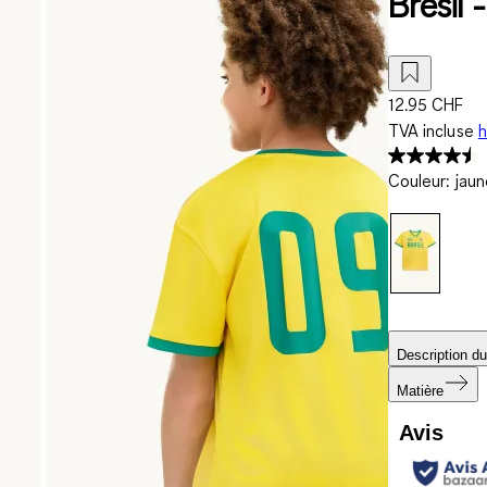
Brésil -
12.95 CHF
TVA incluse
h
Couleur
:
jaun
Description du
Matière
Avis