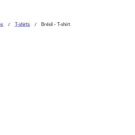
es
T-shirts
Brésil - T-shirt