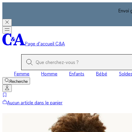
Envoi 
Page d’accueil C&A
Femme
Homme
Enfants
Bébé
Solde
Recherche
Aucun article dans le panier