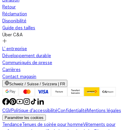
Retour
Réclamation
Disponibilité
Guide des tailles
Über C&A
L' entreprise
Développement durable
Communiqués de presse
Carrières
Contact magasin
Schweiz / Suisse / Svizzera | FR
CGV
Politique d’accessibilité
Confidentialité
Mentions légales
Paramétrer les cookies
Tendance
Tenues de soirée pour homme
Vêtements pour