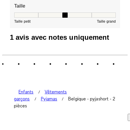
Taille
Taille, 3 sur 5, où 1 est égal à Taille petit et 5 est égal à
Taille petit
Taille grand
1 avis avec notes uniquement
Enfants
Vêtements
garçons
Pyjamas
Belgique - pyjashort - 2
pièces