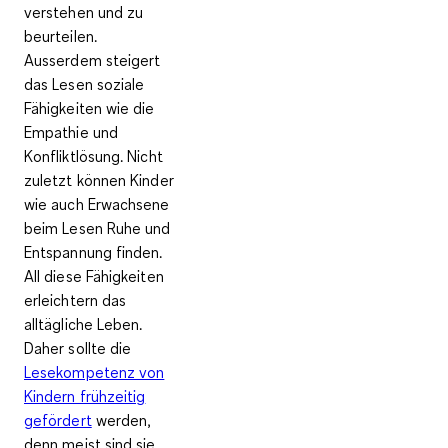
verstehen und zu
beurteilen.
Ausserdem steigert
das Lesen soziale
Fähigkeiten wie die
Empathie und
Konfliktlösung. Nicht
zuletzt können Kinder
wie auch Erwachsene
beim Lesen Ruhe und
Entspannung finden.
All diese Fähigkeiten
erleichtern das
alltägliche Leben.
Daher sollte die
Lesekompetenz von
Kindern frühzeitig
gefördert
werden,
denn meist sind sie