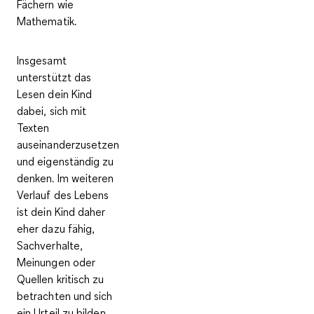
Fächern wie
Mathematik.
Insgesamt
unterstützt das
Lesen dein Kind
dabei, sich mit
Texten
auseinanderzusetzen
und
eigenständig zu
denken
. Im weiteren
Verlauf des Lebens
ist dein Kind daher
eher dazu fähig,
Sachverhalte,
Meinungen oder
Quellen kritisch zu
betrachten und sich
ein Urteil zu bilden.