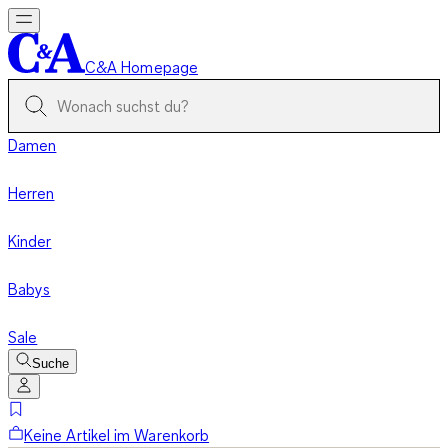
C&A Homepage
Damen
Herren
Kinder
Babys
Sale
Suche
Keine Artikel im Warenkorb