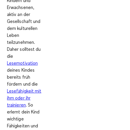
Kindern und
Erwachsenen,
aktiv an der
Gesellschaft und
dem kulturellen
Leben
teilzunehmen
.
Daher solltest du
die
Lesemotivation
deines Kindes
bereits früh
fördern und die
Lesefähigkeit mit
ihm oder ihr
trainieren
. So
erlernt dein Kind
wichtige
Fähigkeiten und