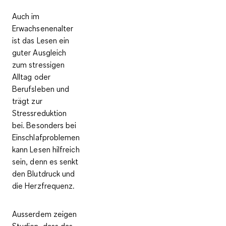
Auch im
Erwachsenenalter
ist das Lesen ein
guter Ausgleich
zum stressigen
Alltag oder
Berufsleben und
trägt zur
Stressreduktion
bei. Besonders bei
Einschlafproblemen
kann Lesen hilfreich
sein, denn es
senkt
den Blutdruck und
die Herzfrequenz.
Ausserdem zeigen
Studien, dass das