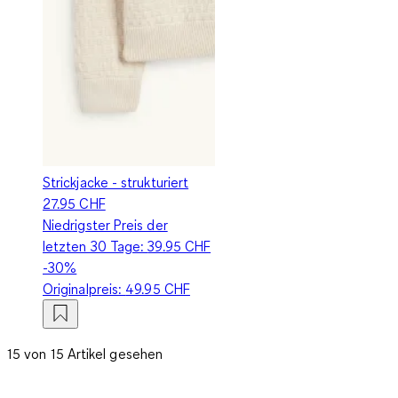
Strickjacke - strukturiert
27.95 CHF
Niedrigster Preis der
letzten 30 Tage:
39.95 CHF
-30%
Originalpreis:
49.95 CHF
15 von 15 Artikel gesehen