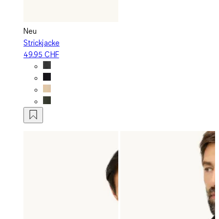
Neu
Strickjacke
49.95 CHF