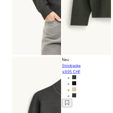
Neu
Strickjacke
49.95 CHF