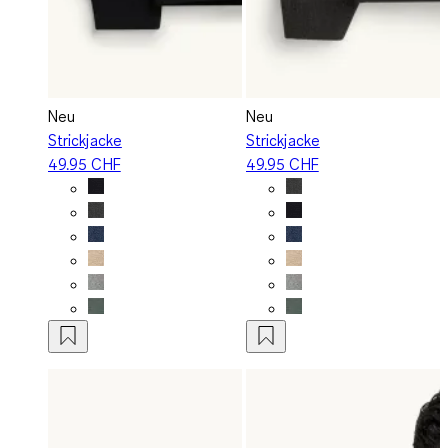
Neu
Neu
Strickjacke
Strickjacke
49.95 CHF
49.95 CHF