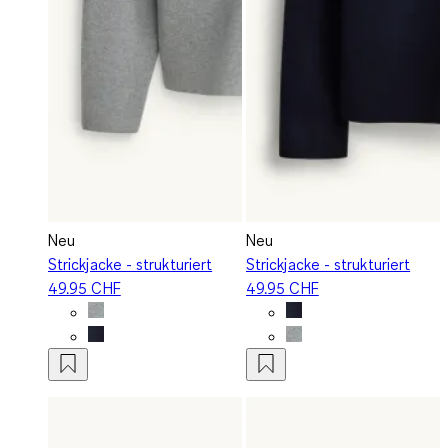
Neu
Neu
Strickjacke - strukturiert
Strickjacke - strukturiert
49.95 CHF
49.95 CHF