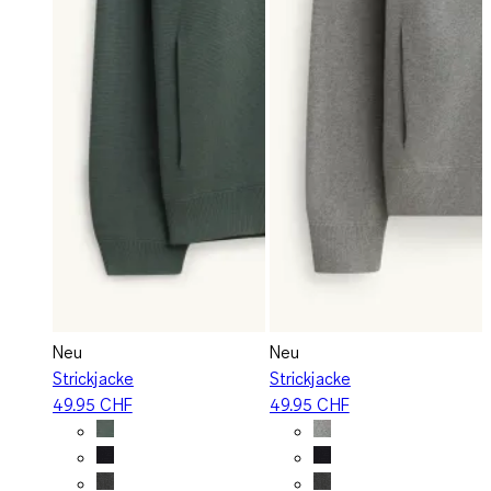
Neu
Neu
Strickjacke
Strickjacke
49.95 CHF
49.95 CHF