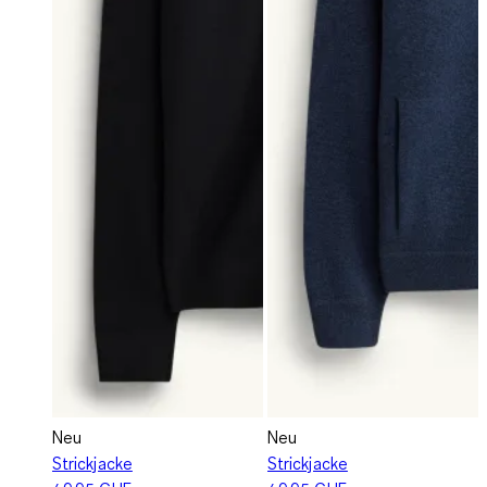
Neu
Neu
Strickjacke
Strickjacke