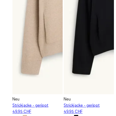
Neu
Neu
Strickjacke - gerippt
Strickjacke - gerippt
49.95 CHF
49.95 CHF