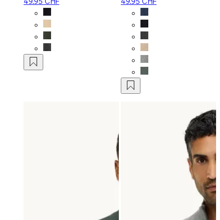
49.95 CHF
49.95 CHF