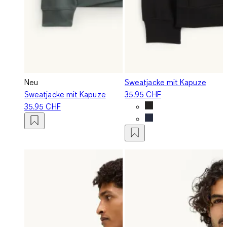
Neu
Sweatjacke mit Kapuze
Sweatjacke mit Kapuze
35.95 CHF
35.95 CHF