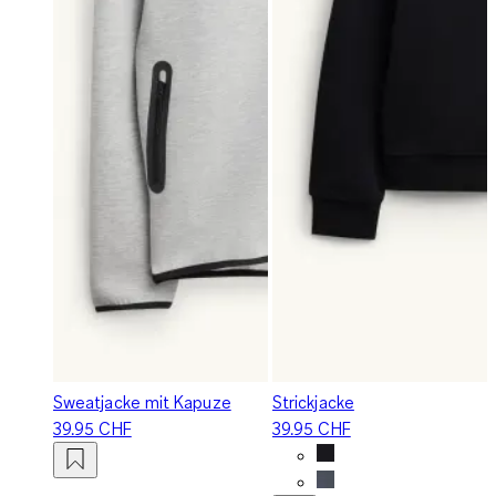
Sweatjacke mit Kapuze
Strickjacke
39.95 CHF
39.95 CHF