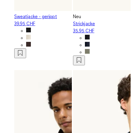
Sweatjacke - gerippt
Neu
39.95 CHF
Strickjacke
35.95 CHF