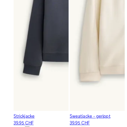
Strickjacke
Sweatjacke - gerippt
39.95 CHF
39.95 CHF