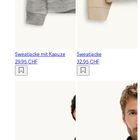
Sweatjacke mit Kapuze
Sweatjacke
29.95 CHF
32.95 CHF