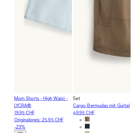
Mom Shorts - High Waist -
Set
LYCRA®
Cargo-Bermudas mit Gürtel
19.95 CHF
49.95 CHF
Originalpreis:
25.95 CHF
-23%