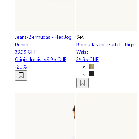
Jeans-Bermudas - Flex Jog
Set
Denim
Bermudas mit Gürtel - High
39.95 CHF
Waist
Originalpreis:
49.95 CHF
35.95 CHF
-20%