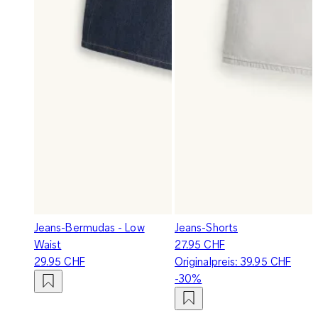
Jeans-Bermudas - Low
Jeans-Shorts
Waist
27.95 CHF
29.95 CHF
Originalpreis:
39.95 CHF
-30%