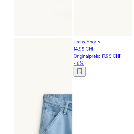
Jeans-Shorts
14.95 CHF
Originalpreis:
17.95 CHF
-16%