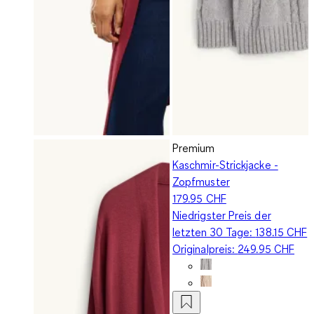
Premium
Kaschmir-Strickjacke -
Zopfmuster
179.95 CHF
Niedrigster Preis der
letzten 30 Tage:
138.15 CHF
Originalpreis:
249.95 CHF