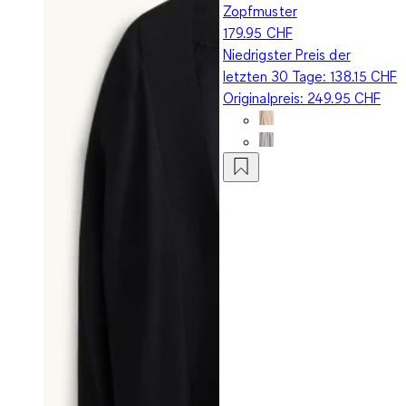
Zopfmuster
179.95 CHF
Niedrigster Preis der
letzten 30 Tage:
138.15 CHF
Originalpreis:
249.95 CHF