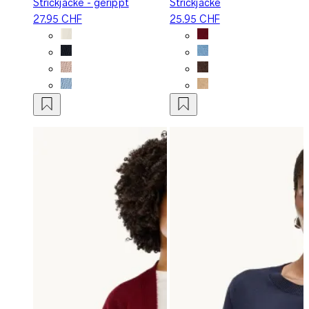
Strickjacke - gerippt
Strickjacke
27.95 CHF
25.95 CHF