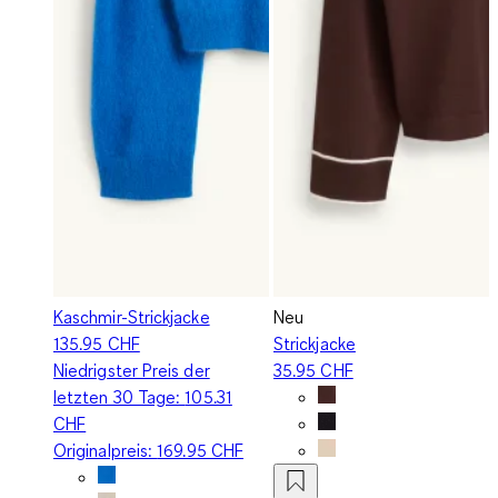
Kaschmir-Strickjacke
Neu
135.95 CHF
Strickjacke
Niedrigster Preis der
35.95 CHF
letzten 30 Tage:
105.31
CHF
Originalpreis:
169.95 CHF