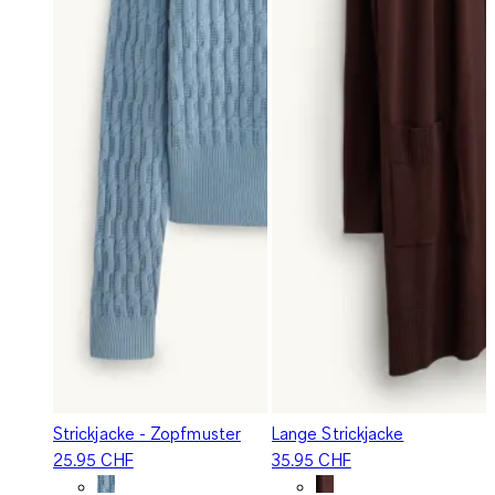
Strickjacke - Zopfmuster
Lange Strickjacke
25.95 CHF
35.95 CHF