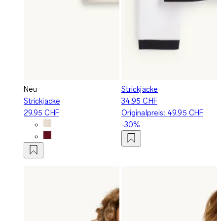
Neu
Strickjacke
Strickjacke
34.95 CHF
29.95 CHF
Originalpreis:
49.95 CHF
-30%