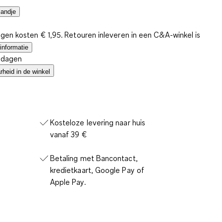
mandje
gen kosten € 1,95. Retouren inleveren in een C&A-winkel is
informatie
4 dagen
heid in de winkel
Kosteloze levering naar huis
vanaf 39 €
Betaling met Bancontact,
kredietkaart, Google Pay of
Apple Pay.