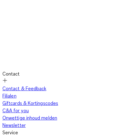
Contact
Contact & Feedback
Filialen
Giftcards & Kortingscodes
C&A for you
Onwettige inhoud melden
Newsletter
Service