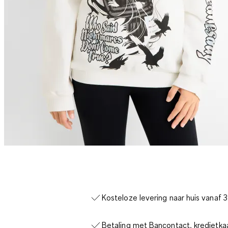
Kosteloze levering naar huis vanaf 
Betaling met Bancontact, kredietka