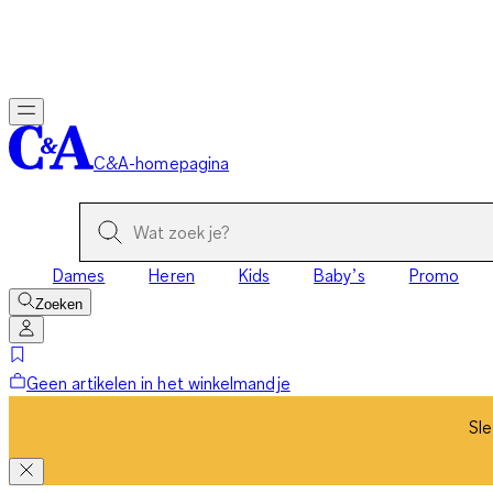
Sle
C&A-homepagina
Dames
Heren
Kids
Baby’s
Promo
Zoeken
Geen artikelen in het winkelmandje
Sle