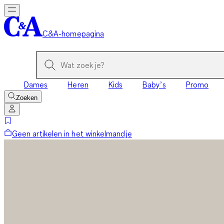
C&A-homepagina
Dames
Heren
Kids
Baby’s
Promo
Zoeken
Geen artikelen in het winkelmandje