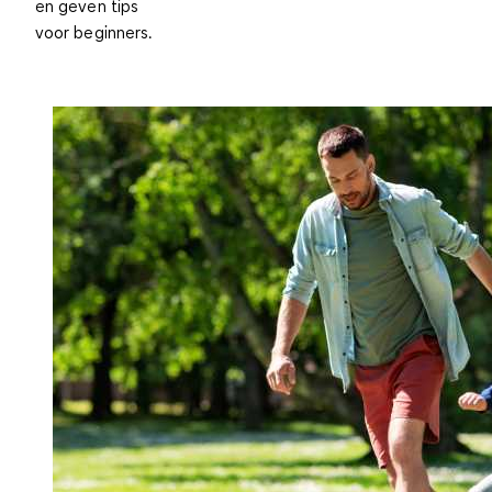
en geven tips
voor beginners.