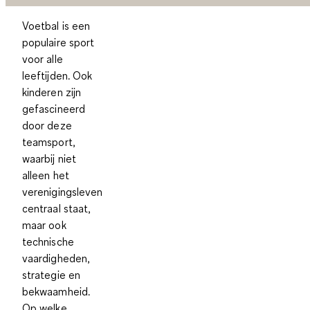
Voetbal is een
populaire sport
voor alle
leeftijden. Ook
kinderen zijn
gefascineerd
door deze
teamsport,
waarbij niet
alleen het
verenigingsleven
centraal staat,
maar ook
technische
vaardigheden,
strategie en
bekwaamheid.
Op welke