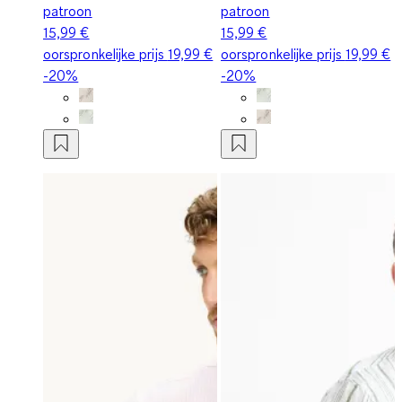
patroon
patroon
15,99 €
15,99 €
oorspronkelijke prijs
19,99 €
oorspronkelijke prijs
19,99 €
-20%
-20%