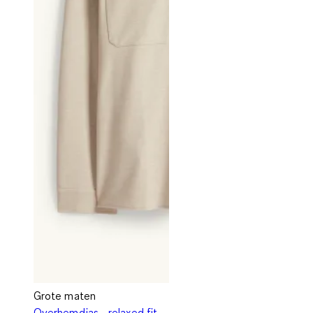
Grote maten
Overhemdjas - relaxed fit -