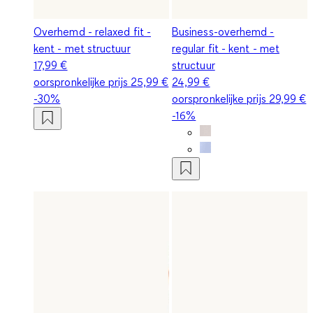
Overhemd - relaxed fit -
Business-overhemd -
kent - met structuur
regular fit - kent - met
17,99 €
structuur
oorspronkelijke prijs
25,99 €
24,99 €
-30%
oorspronkelijke prijs
29,99 €
-16%