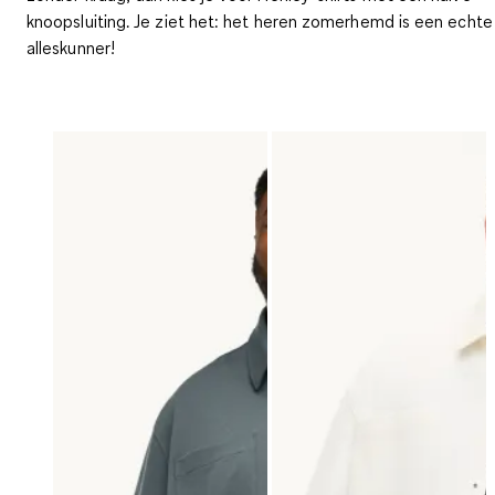
knoopsluiting. Je ziet het: het heren zomerhemd is een echte
alleskunner!