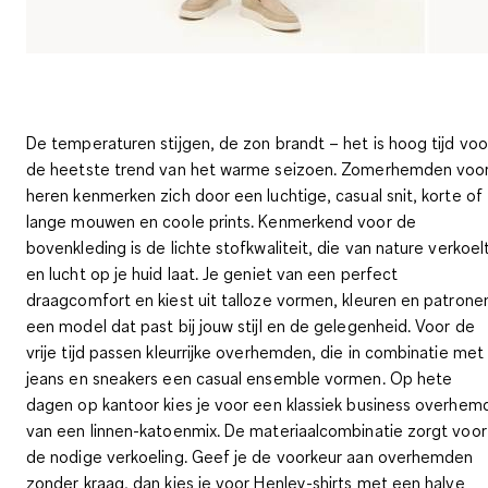
De temperaturen stijgen, de zon brandt – het is hoog tijd voo
de heetste trend van het warme seizoen. Zomerhemden voo
heren kenmerken zich door een luchtige, casual snit, korte of
lange mouwen en coole prints. Kenmerkend voor de
bovenkleding is de lichte stofkwaliteit, die van nature verkoel
en lucht op je huid laat. Je geniet van een perfect
draagcomfort en kiest uit talloze vormen, kleuren en patrone
een model dat past bij jouw stijl en de gelegenheid. Voor de
vrije tijd passen kleurrijke overhemden, die in combinatie met
jeans en sneakers een casual ensemble vormen. Op hete
dagen op kantoor kies je voor een klassiek business overhem
van een linnen-katoenmix. De materiaalcombinatie zorgt voor
de nodige verkoeling. Geef je de voorkeur aan overhemden
zonder kraag, dan kies je voor Henley-shirts met een halve