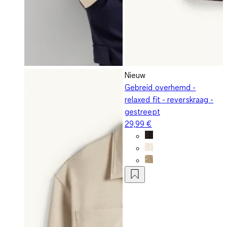
Nieuw
Gebreid overhemd -
relaxed fit - reverskraag -
gestreept
29,99 €