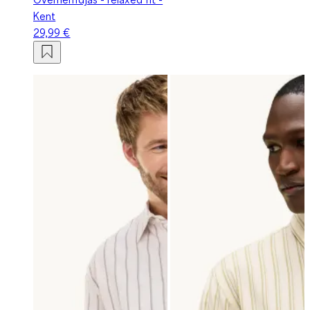
Kent
29,99 €