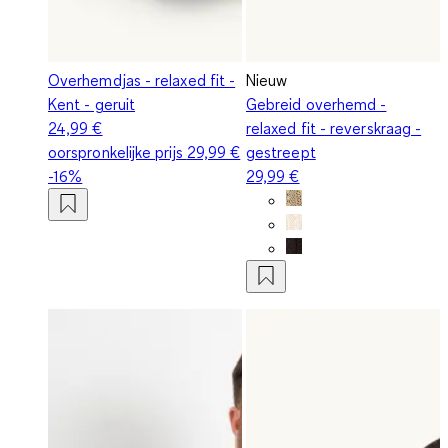
Overhemdjas - relaxed fit -
Nieuw
Kent - geruit
Gebreid overhemd -
24,99 €
relaxed fit - reverskraag -
oorspronkelijke prijs
29,99 €
gestreept
-16%
29,99 €