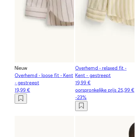
Nieuw
Overhemd - relaxed fit -
Overhemd - loose fit - Kent
Kent - gestreept
- gestreept
19,99 €
19,99 €
oorspronkelijke prijs
25,99 €
-23%