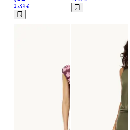
35,99 €