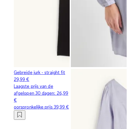
Gebreide jurk - straight fit
29,99 €
Laagste prijs van de
afgelopen 30 dagen:
26,99
€
oorspronkelijke prijs
39,99 €