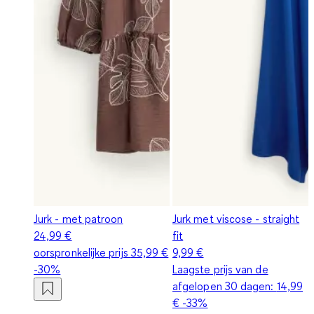
Jurk - met patroon
Jurk met viscose - straight
24,99 €
fit
oorspronkelijke prijs
35,99 €
9,99 €
-30%
Laagste prijs van de
afgelopen 30 dagen:
14,99
€
-33%