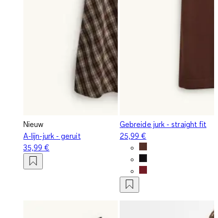
Nieuw
Gebreide jurk - straight fit
A-lijn-jurk - geruit
25,99 €
35,99 €