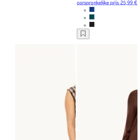
oorspronkelijke prijs
25,99 €