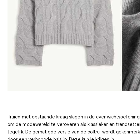
Truien met opstaande kraag slagen in de evenwichtsoefening
om de modewereld te veroveren als klassieker en trendsette
tegelijk.
De gematigde versie van de coltrui wordt gekenmerk
door een verhoogde halslijn
. Deze kun je krijgen in