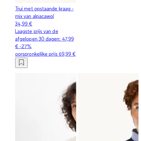
Trui met opstaande kraag -
mix van alpacawol
34,99 €
Laagste prijs van de
afgelopen 30 dagen:
47,99
€
-27%
oorspronkelijke prijs
69,99 €