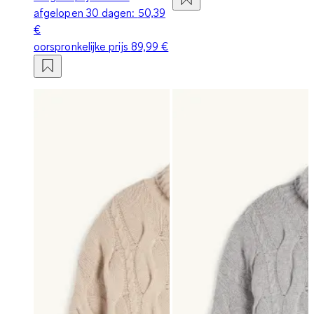
afgelopen 30 dagen:
50,39
€
oorspronkelijke prijs
89,99 €