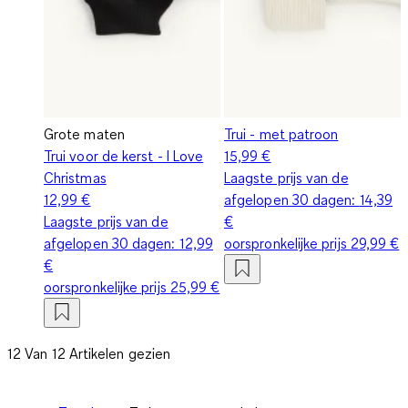
Grote maten
Trui - met patroon
Trui voor de kerst - I Love
15,99 €
Christmas
Laagste prijs van de
12,99 €
afgelopen 30 dagen:
14,39
Laagste prijs van de
€
afgelopen 30 dagen:
12,99
oorspronkelijke prijs
29,99 €
€
oorspronkelijke prijs
25,99 €
12 Van 12 Artikelen gezien