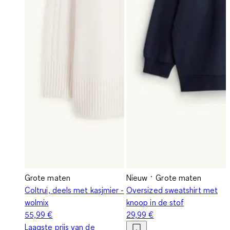
Grote maten
Nieuw
Grote maten
Coltrui, deels met kasjmier -
Oversized sweatshirt met
wolmix
knoop in de stof
55,99 €
29,99 €
Laagste prijs van de