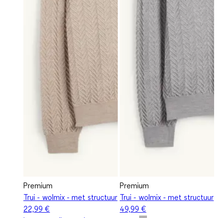
Premium
Premium
Trui - wolmix - met structuur
Trui - wolmix - met structuur
22,99 €
49,99 €