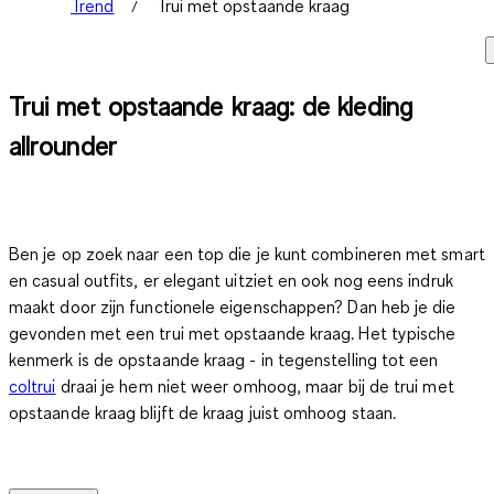
Trend
Trui met opstaande kraag
Trui met opstaande kraag: de kleding
allrounder
Ben je op zoek naar een top die je kunt combineren met smart
en casual outfits, er elegant uitziet en ook nog eens indruk
maakt door zijn functionele eigenschappen? Dan heb je die
gevonden met een trui met opstaande kraag. Het typische
kenmerk is de opstaande kraag - in tegenstelling tot een
coltrui
draai je hem niet weer omhoog, maar bij de trui met
opstaande kraag blijft de kraag juist omhoog staan.
Truien, of sweaters met opstaande kraag zijn echte