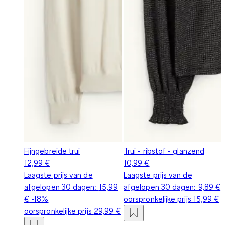
Fijngebreide trui
Trui - ribstof - glanzend
12,99 €
10,99 €
Laagste prijs van de
Laagste prijs van de
afgelopen 30 dagen:
15,99
afgelopen 30 dagen:
9,89 €
€
-18%
oorspronkelijke prijs
15,99 €
oorspronkelijke prijs
29,99 €