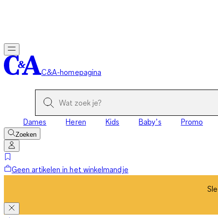
Sle
C&A-homepagina
Dames
Heren
Kids
Baby’s
Promo
Zoeken
Geen artikelen in het winkelmandje
Sle