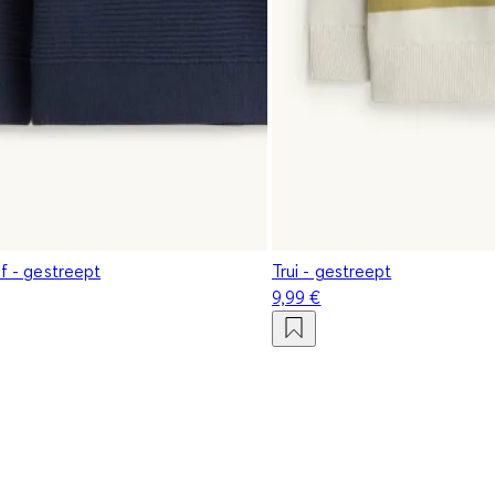
tof - gestreept
Trui - gestreept
9,99 €