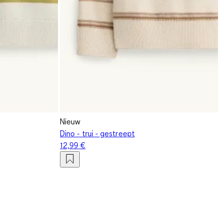
Nieuw
Dino - trui - gestreept
12,99 €