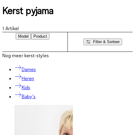
Kerst pyjama
1
Artikel
Model
Product
Filter & Sorteer
Nog meer kerst-styles
Dames
Heren
Kids
Baby’s