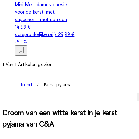
Mini-Me - dames-onesie
voor de kerst, met
capuchon - met patroon
14,99 €
oorspronkelijke prijs
29,99 €
-50%
1 Van 1 Artikelen gezien
Trend
Kerst pyjama
Droom van een witte kerst in je kerst
pyjama van C&A