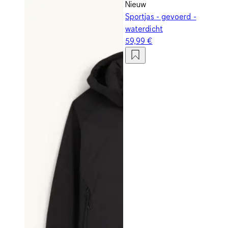
Nieuw
Sportjas - gevoerd -
waterdicht
59,99 €