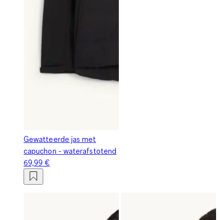
Gewatteerde jas met
capuchon - waterafstotend
69,99 €