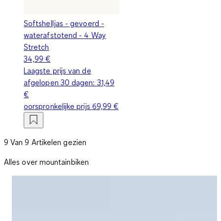
Softshelljas - gevoerd -
waterafstotend - 4 Way
Stretch
34,99 €
Laagste prijs van de
afgelopen 30 dagen:
31,49
€
oorspronkelijke prijs
69,99 €
9 Van 9 Artikelen gezien
Alles over mountainbiken