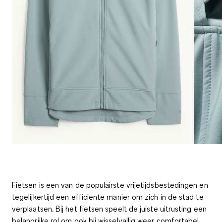
Fietsen is een van de populairste vrijetijdsbestedingen en
tegelijkertijd een efficiënte manier om zich in de stad te
verplaatsen. Bij het fietsen speelt de juiste uitrusting een
belangrijke rol om ook bij wisselvallig weer comfortabel