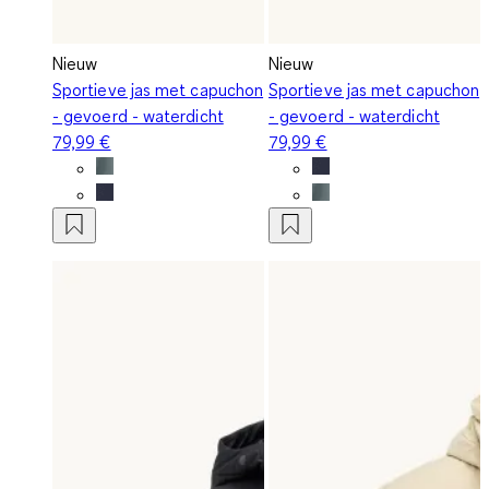
Nieuw
Nieuw
Sportieve jas met capuchon
Sportieve jas met capuchon
- gevoerd - waterdicht
- gevoerd - waterdicht
79,99 €
79,99 €