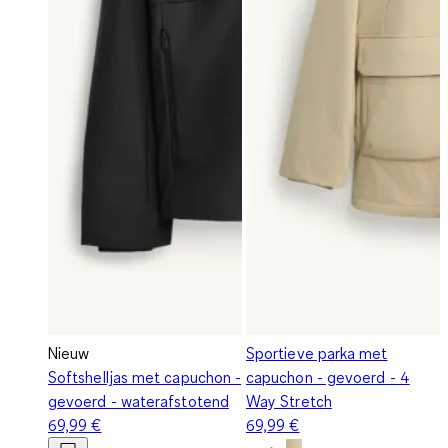
Nieuw
Sportieve parka met
Softshelljas met capuchon -
capuchon - gevoerd - 4
gevoerd - waterafstotend
Way Stretch
69,99 €
69,99 €