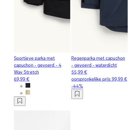
Sportieve parka met
Regenparka met capuchon
capuchon - gevoerd - 4
- gevoerd - waterdicht
Way Stretch
55,99 €
69,99 €
oorspronkelijke prijs
99,99 €
-44%