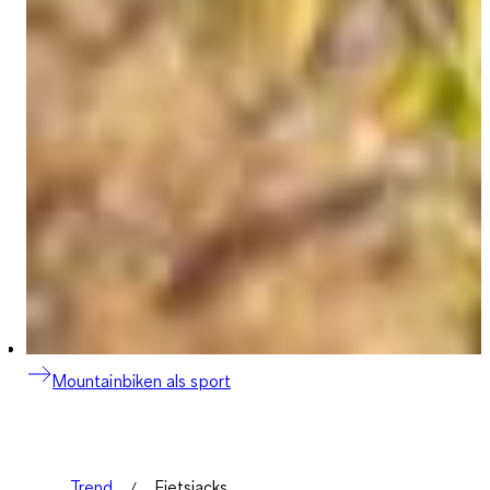
Mountainbiken als sport
Trend
Fietsjacks