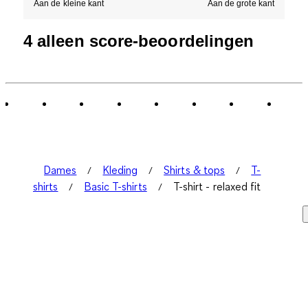
Aan de kleine kant
Aan de grote kant
4 alleen score-beoordelingen
Dames
Kleding
Shirts & tops
T-
shirts
Basic T-shirts
T-shirt - relaxed fit