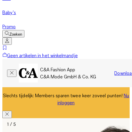
Baby’s
Promo
Zoeken
Geen artikelen in het winkelmandje
C&A Fashion App
Downloa
C&A Mode GmbH & Co. KG
Slechts tijdelijk: Members sparen twee keer zoveel punten!
Nu
inloggen
1 / 5