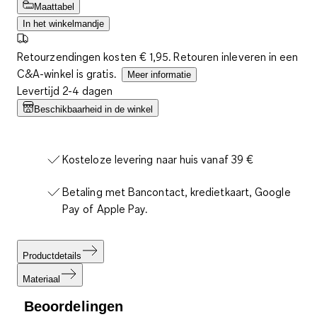
Maattabel
In het winkelmandje
Retourzendingen kosten € 1,95. Retouren inleveren in een
C&A-winkel is gratis.
Meer informatie
Levertijd 2-4 dagen
Beschikbaarheid in de winkel
Kosteloze levering naar huis vanaf 39 €
Betaling met Bancontact, kredietkaart, Google
Pay of Apple Pay.
Productdetails
Materiaal
Beoordelingen