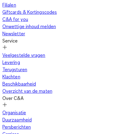
Filialen
Giftcards & Kortingscodes
C&A for you
Onwettige inhoud melden
Newsletter
Service
Veelgestelde vragen
Levering
Terugsturen
Klachten
Beschikbaarheid
Overzicht van de maten
Over C&A
Organisatie
Duurzaamheid
Persberichten