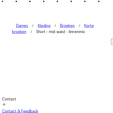
2
Beoordelingen.
Dames
Kleding
Broeken
Korte
broeken
Short - mid waist - linnenmix
Contact
Contact & Feedback