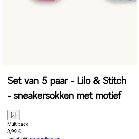
Set van 5 paar - Lilo & Stitch
- sneakersokken met motief
Multipack
3,99 €
incl. BTW
verzendkosten