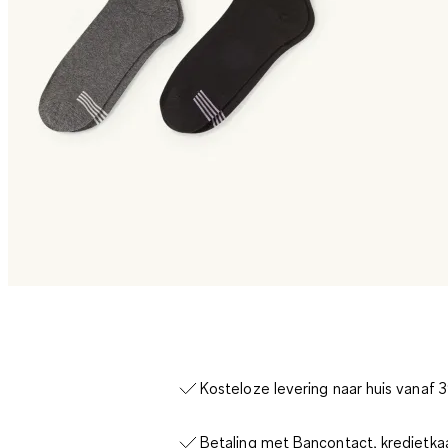
Kosteloze levering naar huis vanaf 
Betaling met Bancontact, kredietka