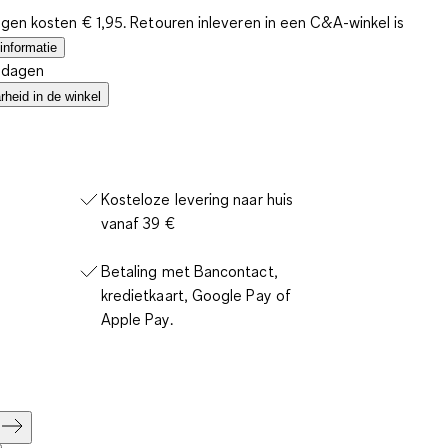
gen kosten € 1,95. Retouren inleveren in een C&A-winkel is
informatie
4 dagen
heid in de winkel
Kosteloze levering naar huis
vanaf 39 €
Betaling met Bancontact,
kredietkaart, Google Pay of
Apple Pay.