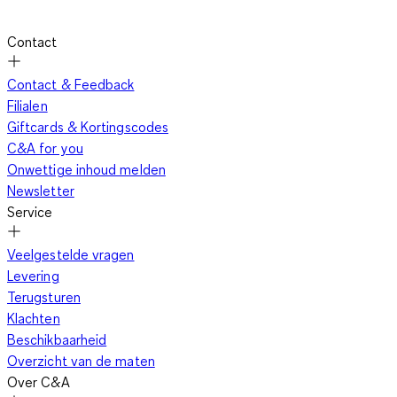
Contact
Contact & Feedback
Filialen
Giftcards & Kortingscodes
C&A for you
Onwettige inhoud melden
Newsletter
Service
Veelgestelde vragen
Levering
Terugsturen
Klachten
Beschikbaarheid
Overzicht van de maten
Over C&A