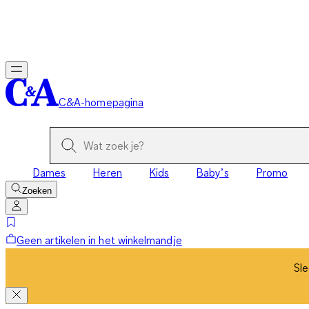
Sle
C&A-homepagina
Dames
Heren
Kids
Baby’s
Promo
Zoeken
Geen artikelen in het winkelmandje
Sle