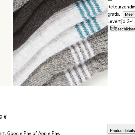
Retourzendin
gratis.
Meer 
Levertijd 2-
Beschikbaar
39 €
Productdetails
art, Google Pay of Apple Pay.