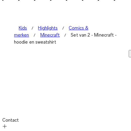
Beoordelingen.
Kids
Highlights
Comics &
merken
Minecraft
Set van 2 - Minecraft -
hoodie en sweatshirt
Contact