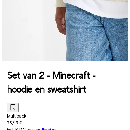
Set van 2 - Minecraft -
hoodie en sweatshirt
Multipack
35,99 €
incl. BTW
verzendkosten