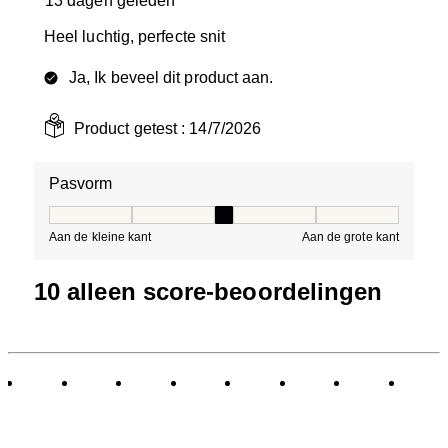
13 dagen geleden
Heel luchtig, perfecte snit
Ja, Ik beveel dit product aan.
Product getest :
14/7/2026
Pasvorm
Pasvorm, 3 van 5, waarbij 1 gelijk is aan Aan de kleine 
Aan de kleine kant
Aan de grote kant
10 alleen score-beoordelingen