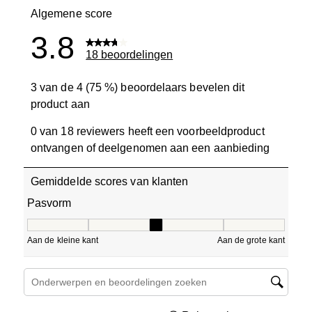
Algemene score
3.8
18 beoordelingen
3 van de 4 (75 %) beoordelaars bevelen dit
product aan
0 van 18 reviewers heeft een voorbeeldproduct
ontvangen of deelgenomen aan een aanbieding
Gemiddelde scores van klanten
Pasvorm
Pasvorm, 3 van 5, waarbij 1 gelijk is aan Aan de kleine ka
Aan de kleine kant
Aan de grote kant
Onderwerpen en beoordelingen zoeken per regio