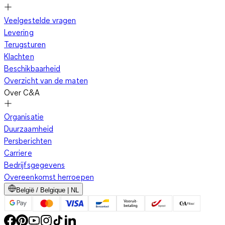
Veelgestelde vragen
Levering
Terugsturen
Klachten
Beschikbaarheid
Overzicht van de maten
Over C&A
Organisatie
Duurzaamheid
Persberichten
Carriere
Bedrijfsgegevens
Overeenkomst herroepen
België / Belgique | NL