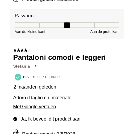
Pasvorm
Pasvorm, 3 van 5, waarbij 1 gelijk is aan Aan de kleine 
Aan de kleine kant
Aan de grote kant
4 van 5 sterren.
Pantaloni comodi e leggeri
Stefania
GEVERIFIEERDE KOPER
2 maanden geleden
Adoro il taglio e il materiale
Met Google vertalen
Ja, Ik beveel dit product aan.