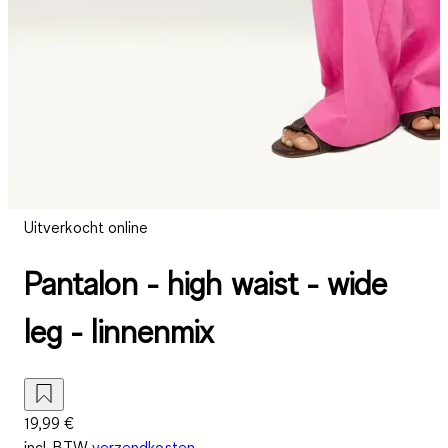
Uitverkocht online
Pantalon - high waist - wide
leg - linnenmix
19,99 €
incl. BTW
verzendkosten