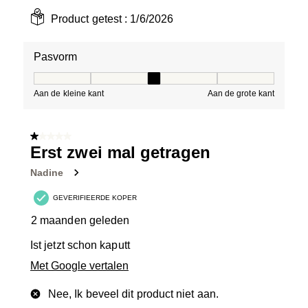
Product getest :
1/6/2026
Pasvorm
Pasvorm, 3 van 5, waarbij 1 gelijk is aan Aan de kleine 
Aan de kleine kant
Aan de grote kant
1 van 5 sterren.
Erst zwei mal getragen
Nadine
GEVERIFIEERDE KOPER
2 maanden geleden
Ist jetzt schon kaputt
Met Google vertalen
Nee, Ik beveel dit product niet aan.