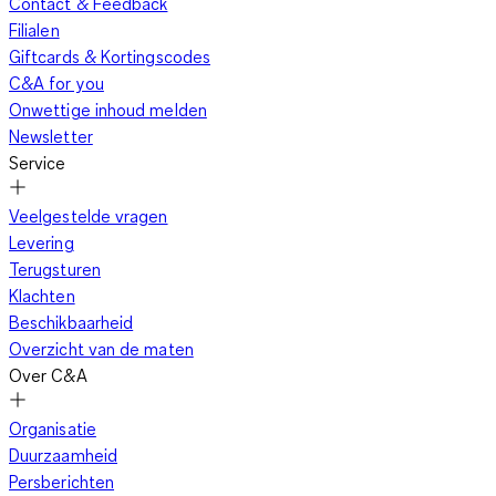
Contact & Feedback
Filialen
Giftcards & Kortingscodes
C&A for you
Onwettige inhoud melden
Newsletter
Service
Veelgestelde vragen
Levering
Terugsturen
Klachten
Beschikbaarheid
Overzicht van de maten
Over C&A
Organisatie
Duurzaamheid
Persberichten