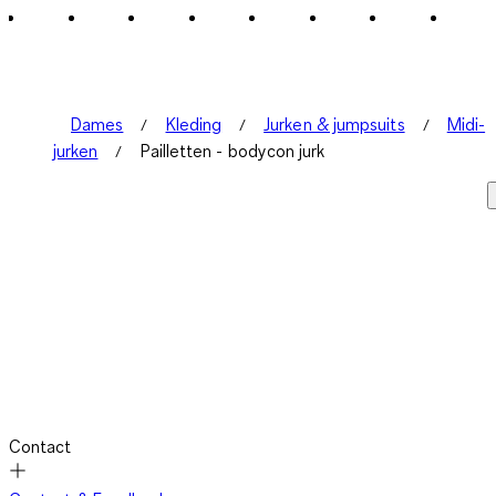
Dames
Kleding
Jurken & jumpsuits
Midi-
jurken
Pailletten - bodycon jurk
Contact