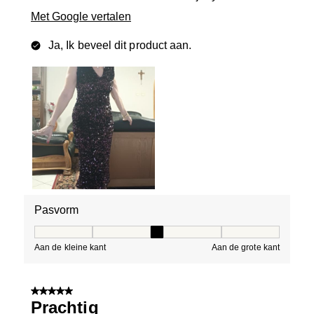
Met Google vertalen
Ja, Ik beveel dit product aan.
Pasvorm
Pasvorm, 3 van 5, waarbij 1 gelijk is aan Aan de kleine 
Aan de kleine kant
Aan de grote kant
5 van 5 sterren.
Prachtig