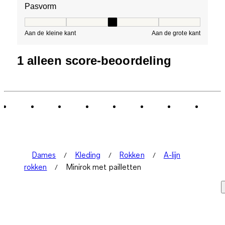
Pasvorm
Pasvorm, 3 van 5, waarbij 1 gelijk is aan Aan de kleine 
Aan de kleine kant
Aan de grote kant
1 alleen score-beoordeling
Dames
Kleding
Rokken
A-lijn
rokken
Minirok met pailletten