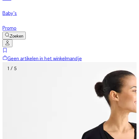
Baby’s
Promo
Zoeken
Geen artikelen in het winkelmandje
1 / 5