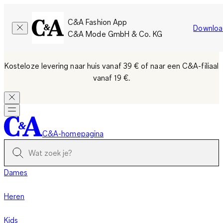
C&A Fashion App
Downloa
C&A Mode GmbH & Co. KG
Kosteloze levering naar huis vanaf 39 €
of naar een C&A-filiaal
vanaf 19 €.
C&A-homepagina
Dames
Heren
Kids