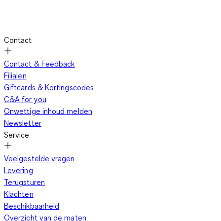
Contact
Contact & Feedback
Filialen
Giftcards & Kortingscodes
C&A for you
Onwettige inhoud melden
Newsletter
Service
Veelgestelde vragen
Levering
Terugsturen
Klachten
Beschikbaarheid
Overzicht van de maten