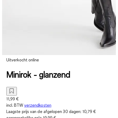
Uitverkocht online
Minirok - glanzend
11,99 €
incl. BTW
verzendkosten
Laagste prijs van de afgelopen 30 dagen:
10,79 €
oorspronkelijke prijs
19,99 €