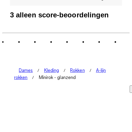
3 alleen score-beoordelingen
Dames
Kleding
Rokken
A-lijn
rokken
Minirok - glanzend