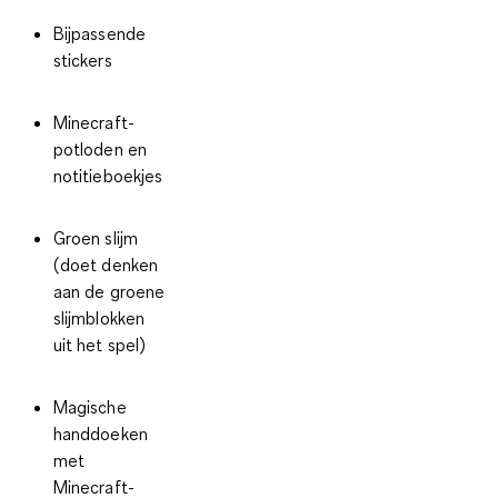
Bijpassende
stickers
Minecraft-
potloden en
notitieboekjes
Groen slijm
(doet denken
aan de groene
slijmblokken
uit het spel)
Magische
handdoeken
met
Minecraft-