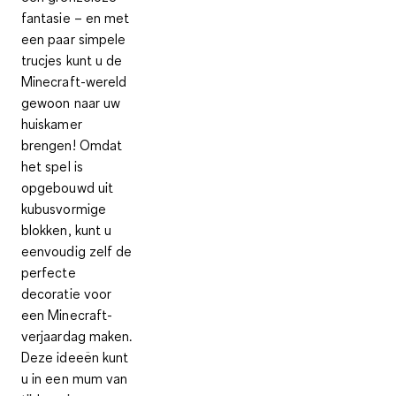
fantasie – en met
een paar simpele
trucjes kunt u
de
Minecraft-wereld
gewoon naar uw
huiskamer
brengen
! Omdat
het spel is
opgebouwd uit
kubusvormige
blokken, kunt u
eenvoudig zelf de
perfecte
decoratie voor
een Minecraft-
verjaardag maken.
Deze ideeën kunt
u in een mum van