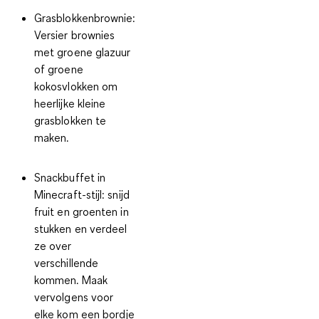
Grasblokkenbrownie
:
Versier brownies
met groene glazuur
of groene
kokosvlokken om
heerlijke kleine
grasblokken te
maken.
Snackbuffet in
Minecraft-stijl
: snijd
fruit en groenten in
stukken en verdeel
ze over
verschillende
kommen. Maak
vervolgens voor
elke kom een bordje