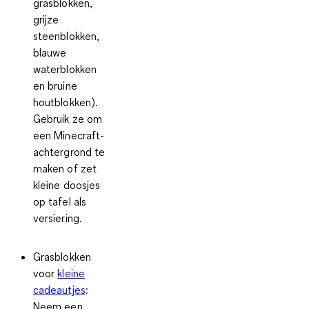
grasblokken,
grijze
steenblokken,
blauwe
waterblokken
en bruine
houtblokken).
Gebruik ze om
een Minecraft-
achtergrond te
maken of zet
kleine doosjes
op tafel als
versiering.
Grasblokken
voor
kleine
cadeautjes
:
Neem een