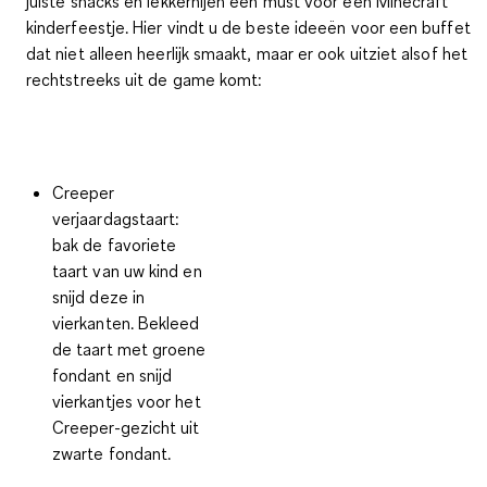
juiste snacks en lekkernijen een must voor een Minecraft
kinderfeestje
. Hier vindt u de beste ideeën voor een buffet
dat niet alleen heerlijk smaakt, maar er ook uitziet alsof het
rechtstreeks uit de game komt:
Creeper
verjaardagstaart
:
bak de favoriete
taart van uw kind en
snijd deze in
vierkanten. Bekleed
de taart met groene
fondant en snijd
vierkantjes voor het
Creeper-gezicht uit
zwarte fondant.