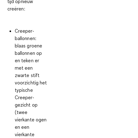
tijd opnieuw
creëren:
Creeper-
ballonnen
:
blaas groene
ballonnen op
en teken er
met een
zwarte stift
voorzichtig het
typische
Creeper-
gezicht op
(twee
vierkante ogen
en een
vierkante