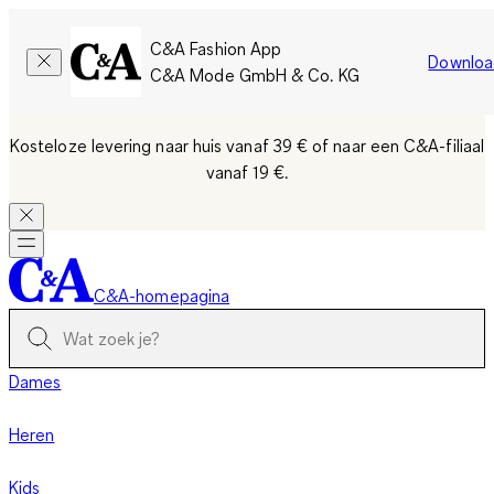
C&A Fashion App
Downloa
C&A Mode GmbH & Co. KG
Kosteloze levering naar huis vanaf 39 €
of naar een C&A-filiaal
vanaf 19 €.
C&A-homepagina
Dames
Heren
Kids