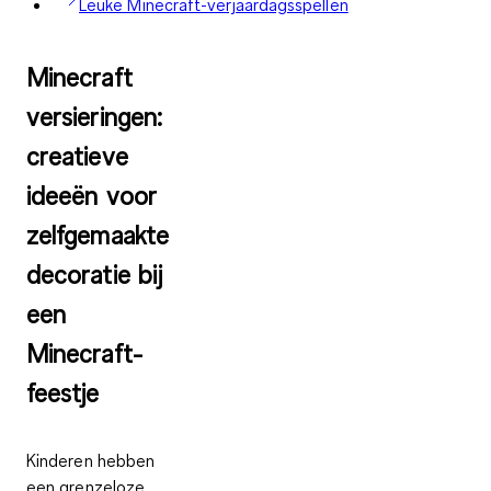
Leuke Minecraft-verjaardagsspellen
Minecraft
versieringen:
creatieve
ideeën voor
zelfgemaakte
decoratie bij
een
Minecraft-
feestje
Kinderen hebben
een grenzeloze