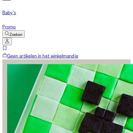
Baby’s
Promo
Zoeken
Geen artikelen in het winkelmandje