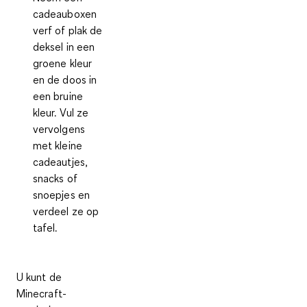
cadeauboxen
verf of plak de
deksel in een
groene kleur
en de doos in
een bruine
kleur. Vul ze
vervolgens
met kleine
cadeautjes,
snacks of
snoepjes en
verdeel ze op
tafel.
U kunt de
Minecraft-