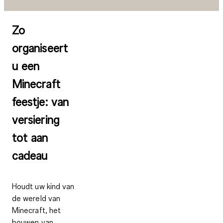
Zo
organiseert
u een
Minecraft
feestje: van
versiering
tot aan
cadeau
Houdt uw kind van
de wereld van
Minecraft, het
bouwen van