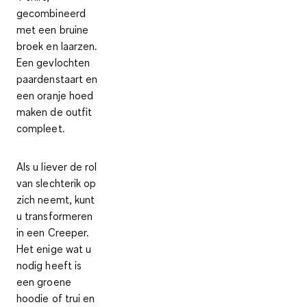
gecombineerd
met een bruine
broek en laarzen.
Een gevlochten
paardenstaart en
een oranje hoed
maken de outfit
compleet.
Als u liever de rol
van slechterik op
zich neemt, kunt
u
transformeren
in een Creeper.
Het enige wat u
nodig heeft is
een groene
hoodie of trui en