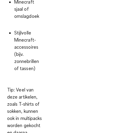
Minecraft
sjaal of
omslagdoek
Stijlvolle
Minecraft-
accessoires
(bijv.
zonnebrillen
of tassen)
Tip
: Veel van
deze artikelen,
zoals T-shirts of
sokken, kunnen
ook in multipacks
worden gekocht
en daarna