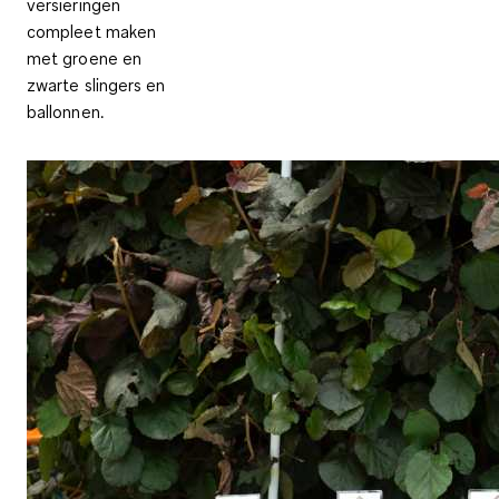
versieringen
compleet maken
met groene en
zwarte slingers en
ballonnen.