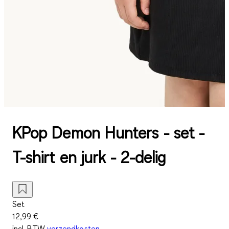
KPop Demon Hunters - set -
T-shirt en jurk - 2-delig
Set
12,99 €
incl. BTW
verzendkosten