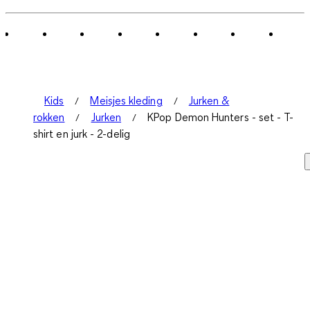
Kids
Meisjes kleding
Jurken &
rokken
Jurken
KPop Demon Hunters - set - T-
shirt en jurk - 2-delig