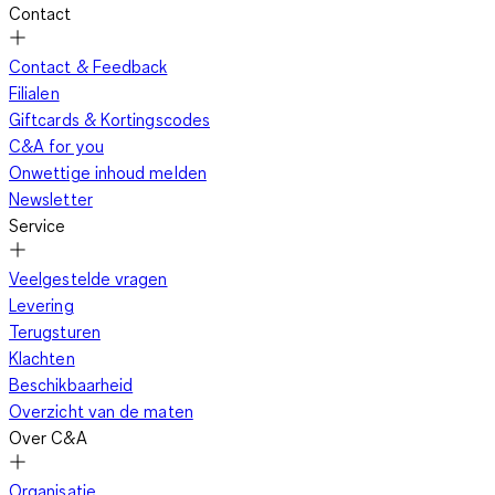
Contact
Contact & Feedback
Filialen
Giftcards & Kortingscodes
C&A for you
Onwettige inhoud melden
Newsletter
Service
Veelgestelde vragen
Levering
Terugsturen
Klachten
Beschikbaarheid
Overzicht van de maten
Over C&A
Organisatie