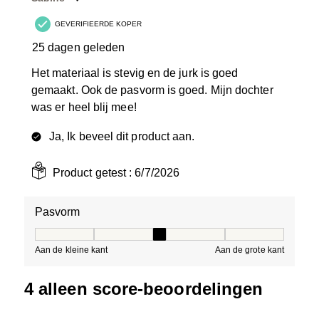
GEVERIFIEERDE KOPER
25 dagen geleden
Het materiaal is stevig en de jurk is goed
gemaakt. Ook de pasvorm is goed. Mijn dochter
was er heel blij mee!
Ja, Ik beveel dit product aan.
Product getest :
6/7/2026
Pasvorm
Pasvorm, 3 van 5, waarbij 1 gelijk is aan Aan de kleine 
Aan de kleine kant
Aan de grote kant
4 alleen score-beoordelingen