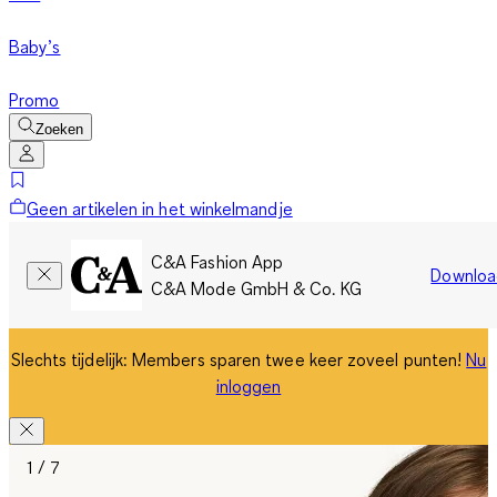
Baby’s
Promo
Zoeken
Geen artikelen in het winkelmandje
C&A Fashion App
Downloa
C&A Mode GmbH & Co. KG
Slechts tijdelijk: Members sparen twee keer zoveel punten!
Nu
inloggen
1 / 7