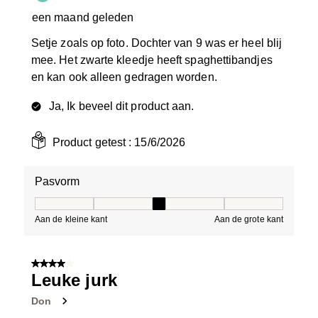
een maand geleden
Setje zoals op foto. Dochter van 9 was er heel blij
mee. Het zwarte kleedje heeft spaghettibandjes
en kan ook alleen gedragen worden.
Ja, Ik beveel dit product aan.
Product getest :
15/6/2026
Pasvorm
Pasvorm, 3 van 5, waarbij 1 gelijk is aan Aan de kleine 
Aan de kleine kant
Aan de grote kant
4 van 5 sterren.
Leuke jurk
Don