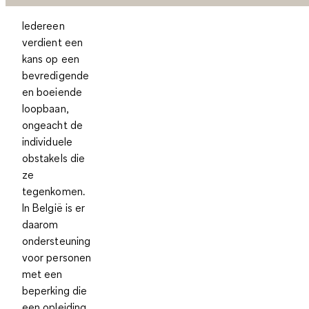
Iedereen
verdient een
kans op een
bevredigende
en boeiende
loopbaan,
ongeacht de
individuele
obstakels die
ze
tegenkomen.
In België is er
daarom
ondersteuning
voor personen
met een
beperking die
een opleiding