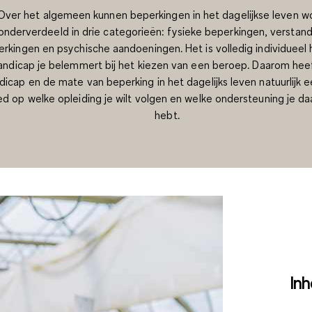
Over het algemeen kunnen beperkingen in het dagelijkse leven w
onderverdeeld in drie categorieën: fysieke beperkingen, verstand
rkingen en psychische aandoeningen. Het is volledig individueel 
andicap je belemmert bij het kiezen van een beroep. Daarom hee
dicap en de mate van beperking in het dagelijks leven natuurlijk 
ed op welke opleiding je wilt volgen en welke ondersteuning je da
hebt.
In