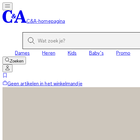
C&A-homepagina
Dames
Heren
Kids
Baby’s
Promo
Zoeken
Geen artikelen in het winkelmandje