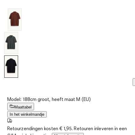
Dezelfde
paginalink.
Model: 188cm groot, heeft maat M (EU)
Maattabel
In het winkelmandje
Retourzendingen kosten € 1,95. Retouren inleveren in een