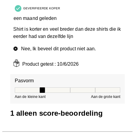
GEVERIFIEERDE KOPER
een maand geleden
Shirt is korter en veel breder dan deze shirts die ik
eerder had van dezelfde lijn
Nee, Ik beveel dit product niet aan.
Product getest :
10/6/2026
Pasvorm
Pasvorm, 2 van 5, waarbij 1 gelijk is aan Aan de kleine 
Aan de kleine kant
Aan de grote kant
1 alleen score-beoordeling