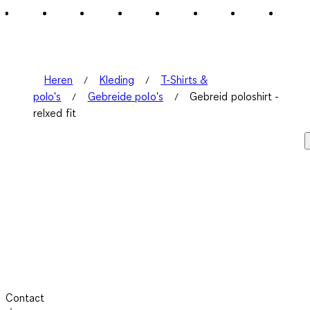
Heren
Kleding
T-Shirts &
polo's
Gebreide polo's
Gebreid poloshirt -
relxed fit
Contact