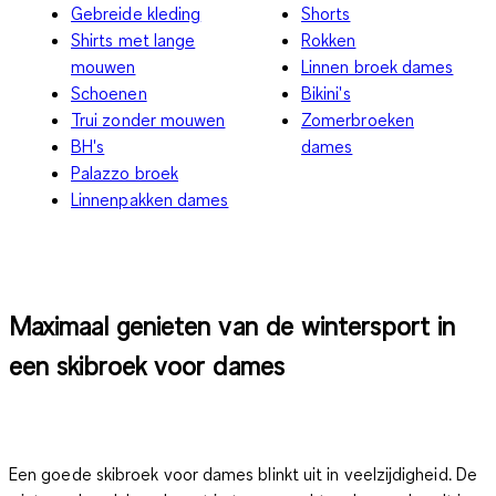
Gebreide kleding
Shorts
Shirts met lange
Rokken
mouwen
Linnen broek dames
Schoenen
Bikini's
Trui zonder mouwen
Zomerbroeken
BH's
dames
Palazzo broek
Linnenpakken dames
Maximaal genieten van de wintersport in
een skibroek voor dames
Een goede skibroek voor dames blinkt uit in veelzijdigheid. De