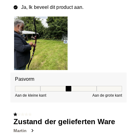
Ja, Ik beveel dit product aan.
Pasvorm
Pasvorm, 3 van 5, waarbij 1 gelijk is aan Aan de kleine 
Aan de kleine kant
Aan de grote kant
1 van 5 sterren.
Zustand der gelieferten Ware
Martin