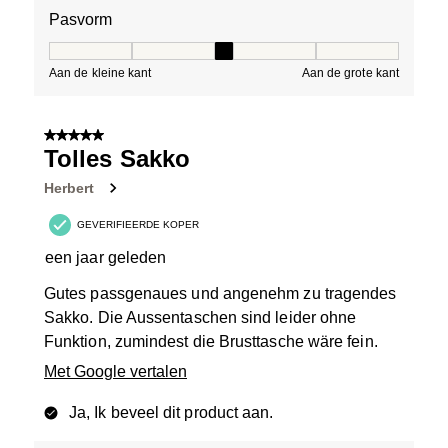
Pasvorm
Pasvorm, 3 van 5, waarbij 1 gelijk is aan Aan de kleine 
Aan de kleine kant
Aan de grote kant
5 van 5 sterren.
Tolles Sakko
Herbert
GEVERIFIEERDE KOPER
een jaar geleden
Gutes passgenaues und angenehm zu tragendes
Sakko. Die Aussentaschen sind leider ohne
Funktion, zumindest die Brusttasche wäre fein.
Met Google vertalen
Ja, Ik beveel dit product aan.