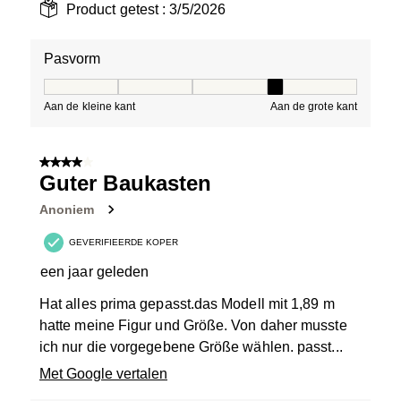
Product getest :
3/5/2026
Pasvorm
Pasvorm, 4 van 5, waarbij 1 gelijk is aan Aan de kleine 
Aan de kleine kant
Aan de grote kant
4 van 5 sterren.
Guter Baukasten
Anoniem
GEVERIFIEERDE KOPER
een jaar geleden
Hat alles prima gepasst.das Modell mit 1,89 m
hatte meine Figur und Größe. Von daher musste
ich nur die vorgegebene Größe wählen. passt...
Met Google vertalen