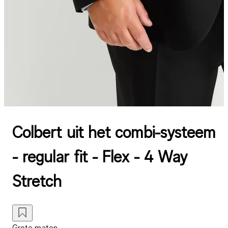
Colbert uit het combi-systeem
- regular fit - Flex - 4 Way
Stretch
Grote maten