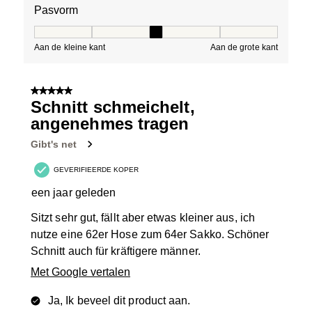
Pasvorm
Pasvorm, 3 van 5, waarbij 1 gelijk is aan Aan de kleine 
Aan de kleine kant
Aan de grote kant
5 van 5 sterren.
Schnitt schmeichelt,
angenehmes tragen
Gibt's net
GEVERIFIEERDE KOPER
een jaar geleden
Sitzt sehr gut, fällt aber etwas kleiner aus, ich
nutze eine 62er Hose zum 64er Sakko. Schöner
Schnitt auch für kräftigere männer.
Met Google vertalen
Ja, Ik beveel dit product aan.