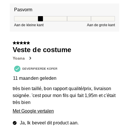
Pasvorm
Pasvorm, 2 van 5, waarbij 1 gelijk is aan Aan de kleine 
Aan de kleine kant
Aan de grote kant
5 van 5 sterren.
Veste de costume
Yoana
GEVERIFIEERDE KOPER
11 maanden geleden
très bien taillé, bon rapport qualité/prix, livraison
soignée. 'cest pour mon fils qui fait 1,95m et c'était
très bien
Met Google vertalen
Ja, Ik beveel dit product aan.