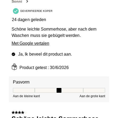
Sonni
GEVERIFIEERDE KOPER
24 dagen geleden
Schöne leichte Sommerhose, aber nach dem
Waschen muss sie gebügelt werden.
Met Google vertalen
Ja, Ik beveel dit product aan.
Product getest :
30/6/2026
Pasvorm
Pasvorm, 3 van 5, waarbij 1 gelijk is aan Aan de kleine 
Aan de kleine kant
Aan de grote kant
4 van 5 sterren.