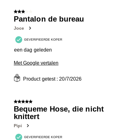
3 van 5 sterren.
Pantalon de bureau
Joce
GEVERIFIEERDE KOPER
een dag geleden
Met Google vertalen
Product getest :
20/7/2026
5 van 5 sterren.
Bequeme Hose, die nicht
knittert
Pipi
GEVERIFIEERDE KOPER