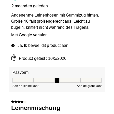
2 maanden geleden
Angenehme Leinenhosen mit Gummizug hinten.
Größe 40 fällt größengerecht aus. Leicht zu
bügeln, knittert nicht während des Tragens.
Met Google vertalen
Ja, Ik beveel dit product aan.
Product getest :
10/5/2026
Pasvorm
Pasvorm, 3 van 5, waarbij 1 gelijk is aan Aan de kleine 
Aan de kleine kant
Aan de grote kant
4 van 5 sterren.
Leinenmischung