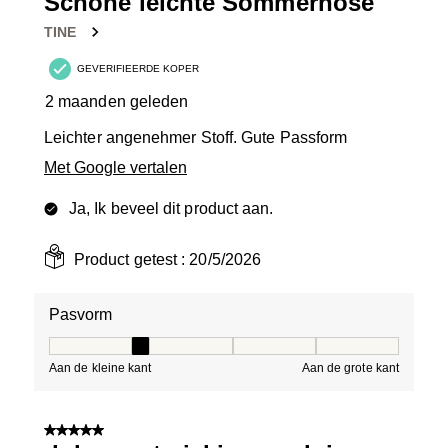
Schöne leichte Sommerhose
TINE
GEVERIFIEERDE KOPER
2 maanden geleden
Leichter angenehmer Stoff. Gute Passform
Met Google vertalen
Ja, Ik beveel dit product aan.
Product getest :
20/5/2026
Pasvorm
Pasvorm, 2 van 5, waarbij 1 gelijk is aan Aan de kleine 
Aan de kleine kant
Aan de grote kant
5 van 5 sterren.