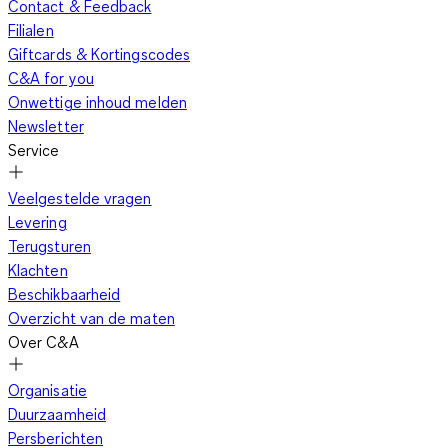
Contact & Feedback
Filialen
Giftcards & Kortingscodes
C&A for you
Onwettige inhoud melden
Newsletter
Service
Veelgestelde vragen
Levering
Terugsturen
Klachten
Beschikbaarheid
Overzicht van de maten
Over C&A
Organisatie
Duurzaamheid
Persberichten