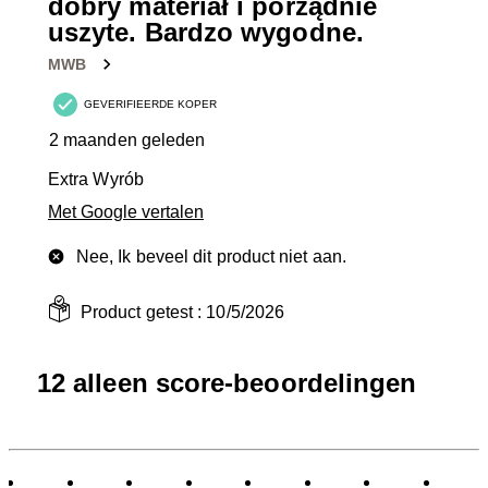
dobry materiał i porządnie
uszyte. Bardzo wygodne.
MWB
GEVERIFIEERDE KOPER
2 maanden geleden
Extra Wyrób
Met Google vertalen
Nee, Ik beveel dit product niet aan.
Product getest :
10/5/2026
12 alleen score-beoordelingen