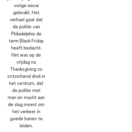
vorige eeuw
gebruikt. Het
verhaal gaat dat
de politie van
Philadelphia de
term Black Friday
heeft bedacht.
Het was op de
vrijdag na
Thanksgiving zo
ontzettend druk in
het centrum, dat
de politie met
man en macht aan
de slag moest om
het verkeer in
goede banen te
leiden.