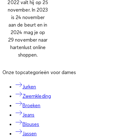
2022 valt hij op 25
november. In 2023
is 24 november
aan de beurt en in
2024 mag je op
29 november naar
hartenlust online
shoppen.
Onze topcategorieën voor dames
Jurken
Zwemkleding
Broeken
Jeans
Blouses
Jassen