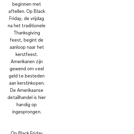
beginnen met
aftellen. Op Black
Friday, de vrijdag
na het traditionele
Thanksgiving
feest, begint de
aanloop naar het
kerstfeest.
Amerikanen zijn
gewend om veel
geld te besteden
aan kerstinkopen.
De Amerikaanse
detailhandel is hier
handig op
ingesprongen.
Op Black Friday