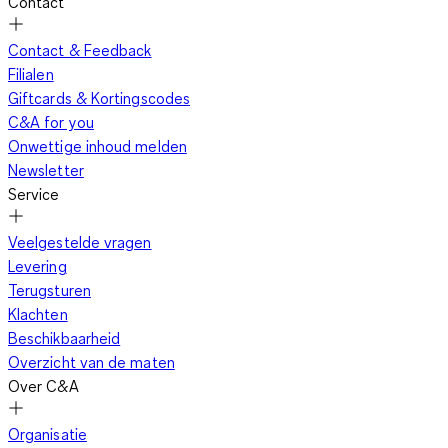
Contact
Contact & Feedback
Filialen
Giftcards & Kortingscodes
C&A for you
Onwettige inhoud melden
Newsletter
Service
Veelgestelde vragen
Levering
Terugsturen
Klachten
Beschikbaarheid
Overzicht van de maten
Over C&A
Organisatie