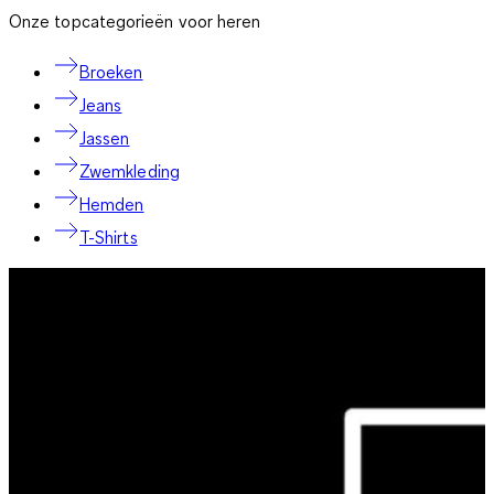
Onze topcategorieën voor heren
Broeken
Jeans
Jassen
Zwemkleding
Hemden
T-Shirts