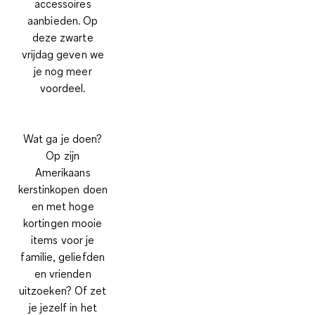
accessoires
aanbieden. Op
deze zwarte
vrijdag geven we
je nog meer
voordeel.
Wat ga je doen?
Op zijn
Amerikaans
kerstinkopen doen
en met hoge
kortingen mooie
items voor je
familie, geliefden
en vrienden
uitzoeken? Of zet
je jezelf in het