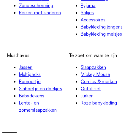
Zonbescherming
Pyjama
Reizen met kinderen
Sokjes
Accessoires
Babykleding jongens
Babykleding meisjes
Musthaves
Te zoet om waar te zijn
Jassen
Slaapzakken
Multipacks
Mickey Mouse
Rompertje
Comics & merken
Slabbetje en doekjes
Outfit set
Babydekens
Jurken
Lente- en
Roze babykleding
zomerslaapzakken