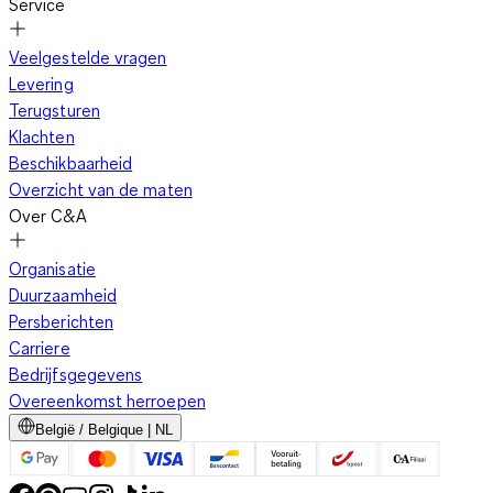
Service
Veelgestelde vragen
Levering
Terugsturen
Klachten
Beschikbaarheid
Overzicht van de maten
Over C&A
Organisatie
Duurzaamheid
Persberichten
Carriere
Bedrijfsgegevens
Overeenkomst herroepen
België / Belgique | NL