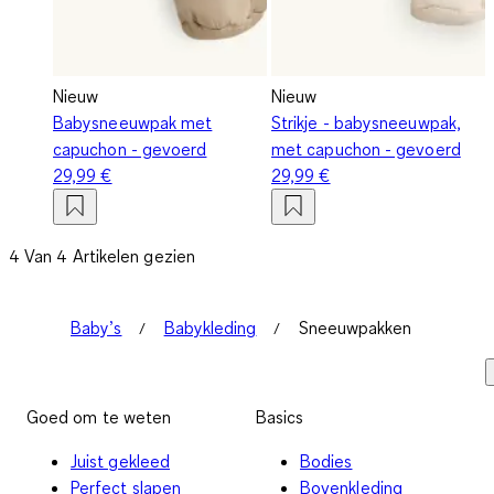
Nieuw
Nieuw
Babysneeuwpak met
Strikje - babysneeuwpak,
capuchon - gevoerd
met capuchon - gevoerd
29,99 €
29,99 €
4 Van 4 Artikelen gezien
Baby’s
Babykleding
Sneeuwpakken
Goed om te weten
Basics
Juist gekleed
Bodies
Perfect slapen
Bovenkleding